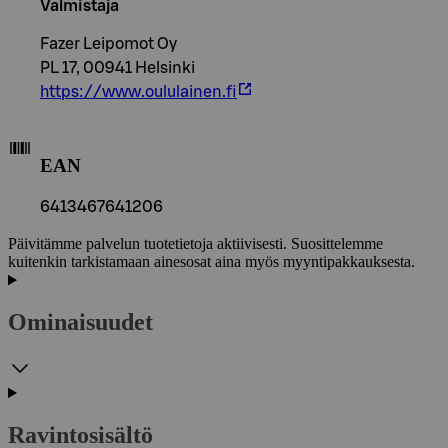
Valmistaja
Fazer Leipomot Oy
PL 17, 00941 Helsinki
https://www.oululainen.fi
EAN
6413467641206
Päivitämme palvelun tuotetietoja aktiivisesti. Suosittelemme
kuitenkin tarkistamaan ainesosat aina myös myyntipakkauksesta.
Ominaisuudet
Ravintosisältö