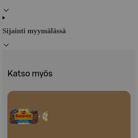
Sijainti myymälässä
Katso myös