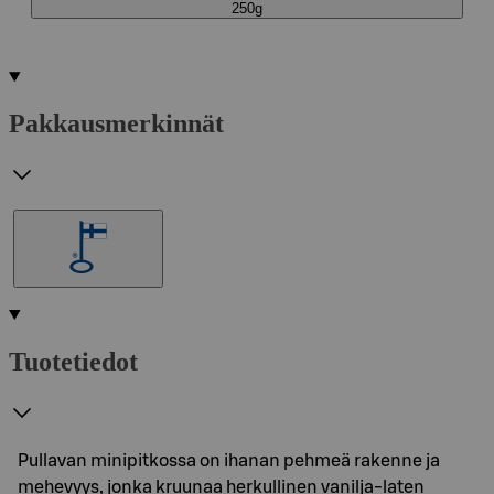
250g
Pakkausmerkinnät
Tuotetiedot
Pullavan minipitkossa on ihanan pehmeä rakenne ja
mehevyys, jonka kruunaa herkullinen vanilja-laten