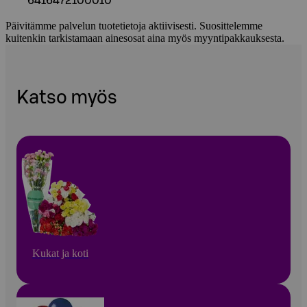
6416472100010
Päivitämme palvelun tuotetietoja aktiivisesti. Suosittelemme
kuitenkin tarkistamaan ainesosat aina myös myyntipakkauksesta.
Katso myös
Kukat ja koti