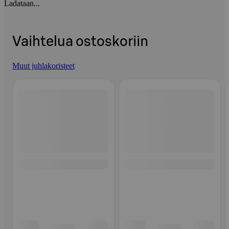
Ladataan...
Vaihtelua ostoskoriin
Muut juhlakoristeet
Ohita listaus