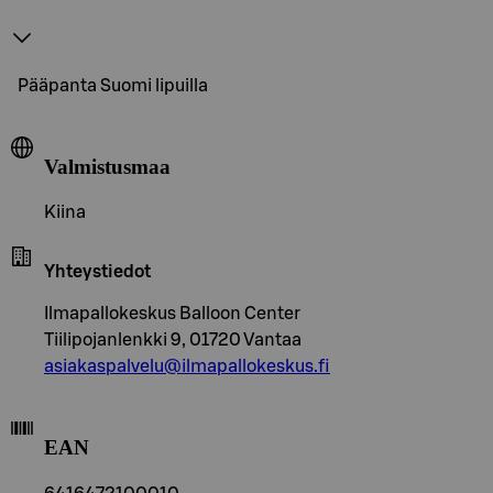
Pääpanta Suomi lipuilla
Valmistusmaa
Kiina
Yhteystiedot
Ilmapallokeskus Balloon Center
Tiilipojanlenkki 9, 01720 Vantaa
asiakaspalvelu@ilmapallokeskus.fi
EAN