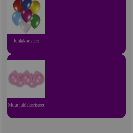
Juhlakoristeet
Muut juhlakoristeet