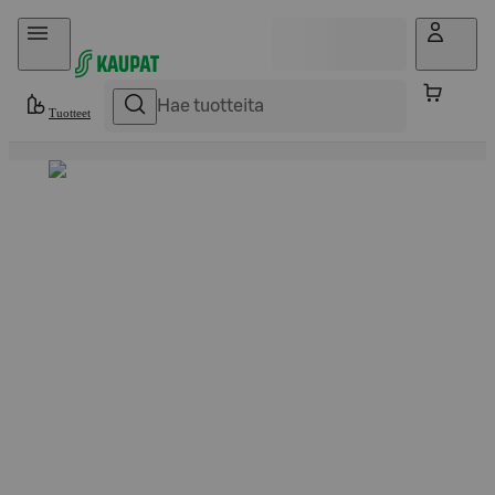
Hyppää sisältöön
Tuotteet