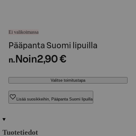
Ei valikoimassa
Pääpanta Suomi lipuilla
Noin
2,90 €
n.
Valitse toimitustapa
Lisää suosikkeihin, Pääpanta Suomi lipuilla
Tuotetiedot