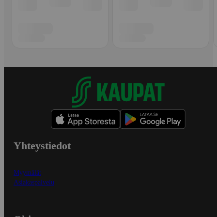
Yhteystiedot
Myymälät
Asiakaspalvelu