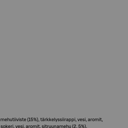
utiiviste (15%), tärkkelyssiirappi, vesi, aromit,
keri, vesi, aromit, sitruunamehu (2, 5%),