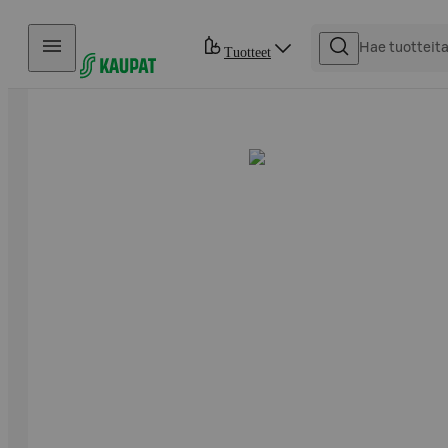
Hyppää sisältöön
Tuotteet