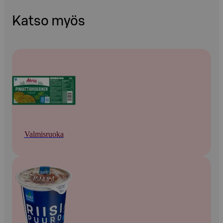
Katso myös
Valmisruoka