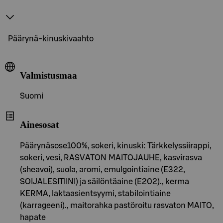
Päärynä-kinuskivaahto
Valmistusmaa
Suomi
Ainesosat
Päärynäsose100%, sokeri, kinuski: Tärkkelyssiirappi,
sokeri, vesi, RASVATON MAITOJAUHE, kasvirasva
(sheavoi), suola, aromi, emulgointiaine (E322,
SOIJALESITIINI) ja säilöntäaine (E202)., kerma
KERMA, laktaasientsyymi, stabilointiaine
(karrageeni)., maitorahka pastöroitu rasvaton MAITO,
hapate