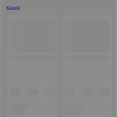
Kiisselit
Ohita listaus