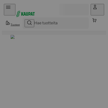
Hyppää sisältöön
Tuotteet