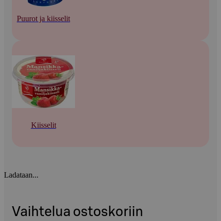
Puurot ja kiisselit
Kiisselit
Ladataan...
Vaihtelua ostoskoriin