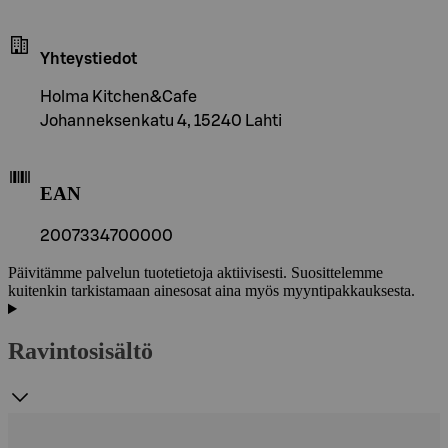
Yhteystiedot
Holma Kitchen&Cafe
Johanneksenkatu 4, 15240 Lahti
EAN
2007334700000
Päivitämme palvelun tuotetietoja aktiivisesti. Suosittelemme
kuitenkin tarkistamaan ainesosat aina myös myyntipakkauksesta.
Ravintosisältö