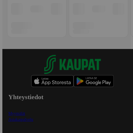
Yhteystiedot
Myymälät
Asiakaspalvelu