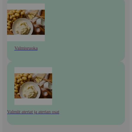
Valmisruoka
Valmiit ateriat ja aterian osat