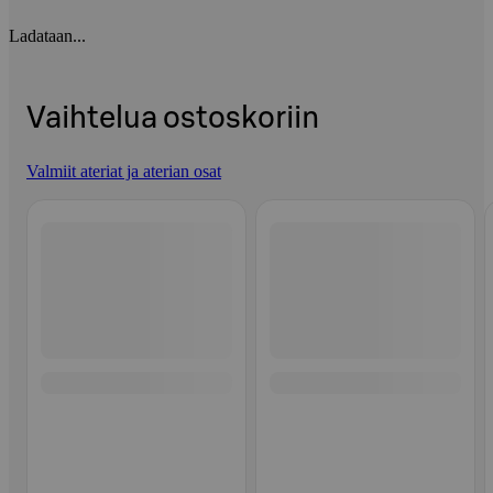
Ladataan...
Vaihtelua ostoskoriin
Valmiit ateriat ja aterian osat
Ohita listaus