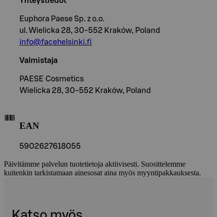
Yhteystiedot
Euphora Paese Sp. z o.o.
ul. Wielicka 28, 30-552 Kraków, Poland
info@facehelsinki.fi
Valmistaja
PAESE Cosmetics
Wielicka 28, 30-552 Kraków, Poland
EAN
5902627618055
Päivitämme palvelun tuotetietoja aktiivisesti. Suosittelemme
kuitenkin tarkistamaan ainesosat aina myös myyntipakkauksesta.
Katso myös