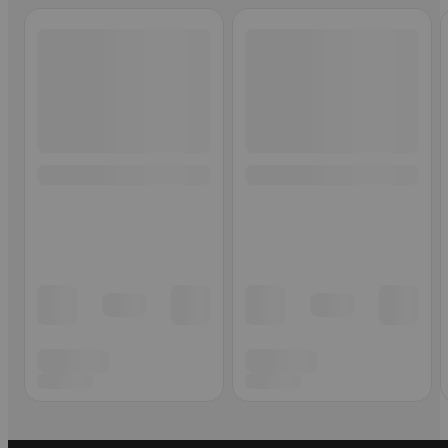
Ohita listaus