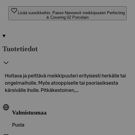
Lisää suosikkeihin, Paese Nanorevit meikkipuuteri Perfecting
& Covering 02 Porcelain
Tuotetiedot
Hoitava ja peittävä meikkipuuteri erityisesti herkälle tai
ongelmaiholle. Myös atooppiselle tai psoriasiksesta
kärsivälle iholle. Pitkäkestoinen,…
Valmistusmaa
Puola