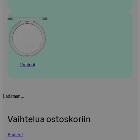
Puuterit
Ladataan...
Vaihtelua ostoskoriin
Puuterit