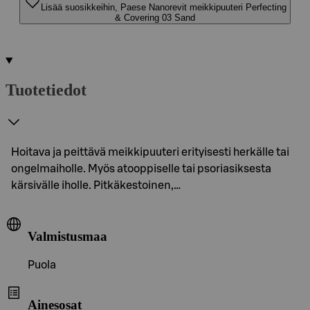
Lisää suosikkeihin, Paese Nanorevit meikkipuuteri Perfecting
& Covering 03 Sand
Tuotetiedot
Hoitava ja peittävä meikkipuuteri erityisesti herkälle tai
ongelmaiholle. Myös atooppiselle tai psoriasiksesta
kärsivälle iholle. Pitkäkestoinen,…
Valmistusmaa
Puola
Ainesosat