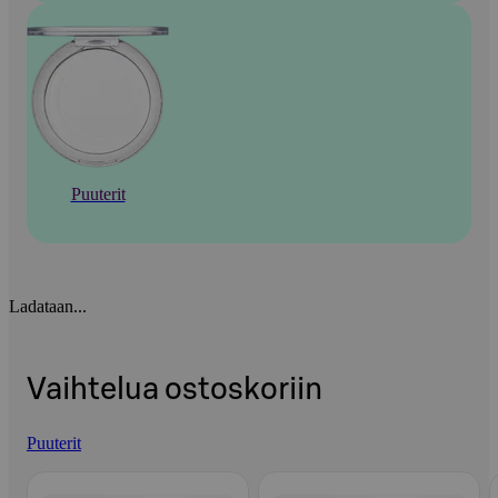
Puuterit
Ladataan...
Vaihtelua ostoskoriin
Puuterit
Ohita listaus