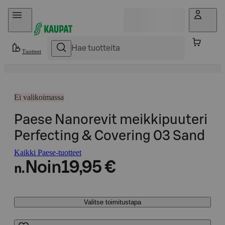
Hyppää sisältöön
Tuotteet
Ei valikoimassa
Paese Nanorevit meikkipuuteri
Perfecting & Covering 03 Sand
Kaikki Paese-tuotteet
Noin
19,95 €
n.
Valitse toimitustapa