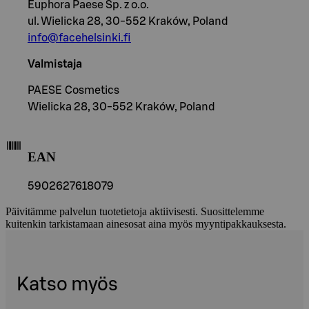
Euphora Paese Sp. z o.o.
ul. Wielicka 28, 30-552 Kraków, Poland
info@facehelsinki.fi
Valmistaja
PAESE Cosmetics
Wielicka 28, 30-552 Kraków, Poland
EAN
5902627618079
Päivitämme palvelun tuotetietoja aktiivisesti. Suosittelemme
kuitenkin tarkistamaan ainesosat aina myös myyntipakkauksesta.
Katso myös