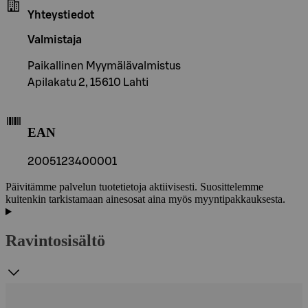
Yhteystiedot
Valmistaja
Paikallinen Myymälävalmistus
Apilakatu 2, 15610 Lahti
EAN
2005123400001
Päivitämme palvelun tuotetietoja aktiivisesti. Suosittelemme
kuitenkin tarkistamaan ainesosat aina myös myyntipakkauksesta.
Ravintosisältö