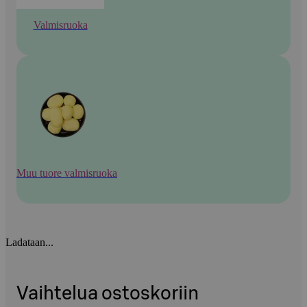
Valmisruoka
Muu tuore valmisruoka
Ladataan...
Vaihtelua ostoskoriin