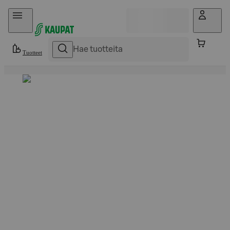
Hyppää sisältöön
Tuotteet