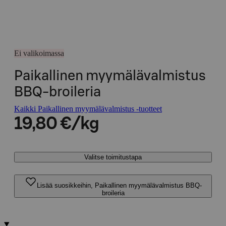
Ei valikoimassa
Paikallinen myymälävalmistus
BBQ-broileria
Kaikki Paikallinen myymälävalmistus -tuotteet
19,80 €/kg
Valitse toimitustapa
Lisää suosikkeihin, Paikallinen myymälävalmistus BBQ-
broileria