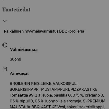
Tuotetiedot
Paikallinen myymälävalmistus BBQ-broileria
Valmistusmaa
Suomi
Ainesosat
BROILERIN REISILEIKE, VALKOSIPULI,
SOKERISIIRAPPI, MUSTAPIPPURI, PIZZAKASTIKE
Tomaattia 99, 1 %, suola, basilika 0, 075 %, oregano 0,
05 %, sipuli 0, 05 %, luonnollisia aromeja, S-PREMIUM
MAUSTAJA BBQ KASTIKE Vesi, sokeri, sokerisiirappi,