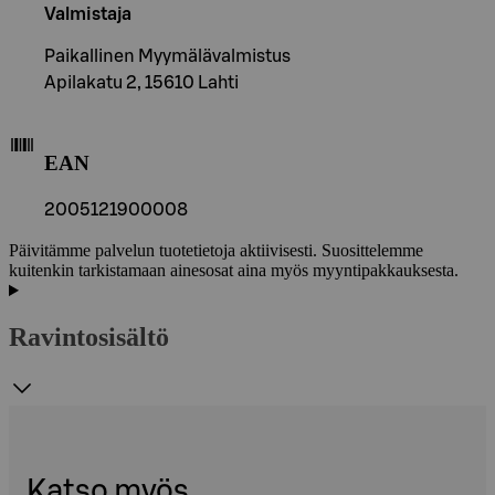
Valmistaja
Paikallinen Myymälävalmistus
Apilakatu 2, 15610 Lahti
EAN
2005121900008
Päivitämme palvelun tuotetietoja aktiivisesti. Suosittelemme
kuitenkin tarkistamaan ainesosat aina myös myyntipakkauksesta.
Ravintosisältö
Katso myös