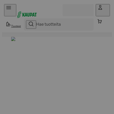
Hyppää sisältöön
Tuotteet