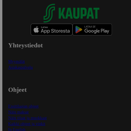
Yhteystiedot
Myymälät
Asiakaspalvelu
Ohjeet
Ensitilaajan ohjeet
Näin maksat
Näin tilaat ja muokkaat
Kaikki ohjeet ja vinkit
In English