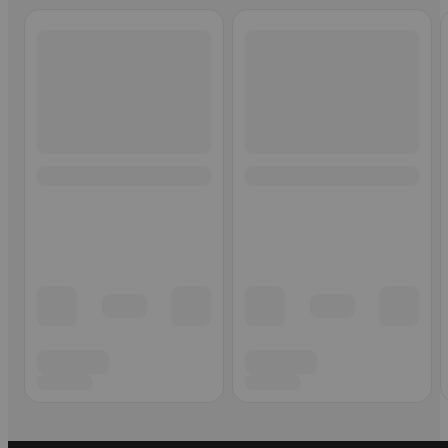
Ohita listaus