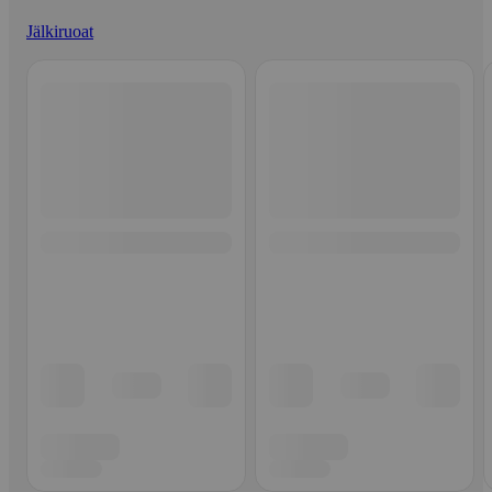
Jälkiruoat
Ohita listaus