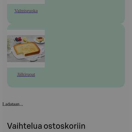
Valmisruoka
Jälkiruoat
Ladataan...
Vaihtelua ostoskoriin