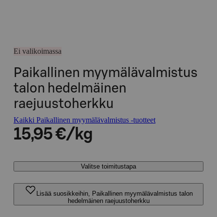
Ei valikoimassa
Paikallinen myymälävalmistus
talon hedelmäinen
raejuustoherkku
Kaikki Paikallinen myymälävalmistus -tuotteet
15,95 €/kg
Valitse toimitustapa
Lisää suosikkeihin, Paikallinen myymälävalmistus talon
hedelmäinen raejuustoherkku