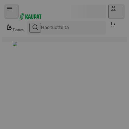
Hyppää sisältöön
Tuotteet