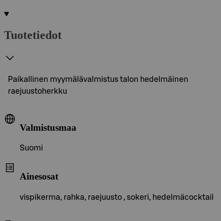
Tuotetiedot
Paikallinen myymälävalmistus talon hedelmäinen
raejuustoherkku
Valmistusmaa
Suomi
Ainesosat
vispikerma, rahka, raejuusto , sokeri, hedelmäcocktail