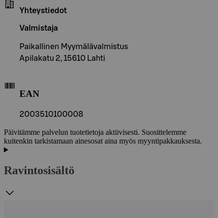
Yhteystiedot
Valmistaja
Paikallinen Myymälävalmistus
Apilakatu 2, 15610 Lahti
EAN
2003510100008
Päivitämme palvelun tuotetietoja aktiivisesti. Suosittelemme
kuitenkin tarkistamaan ainesosat aina myös myyntipakkauksesta.
Ravintosisältö