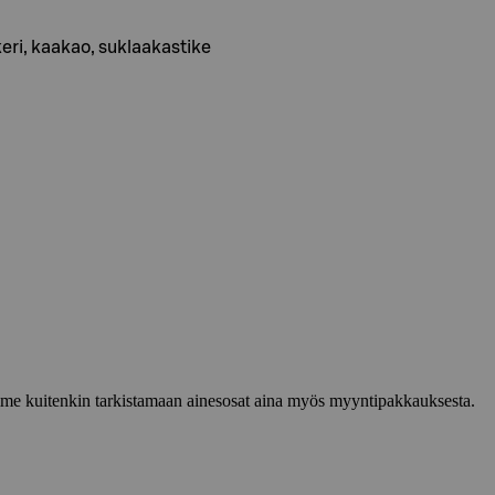
eri, kaakao, suklaakastike
lemme kuitenkin tarkistamaan ainesosat aina myös myyntipakkauksesta.