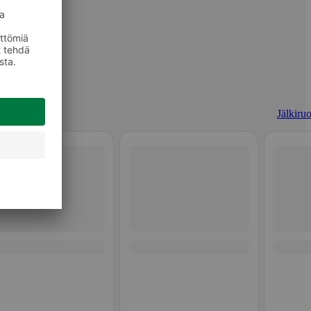
Jälkiruo