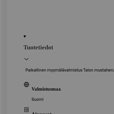
Tuotetiedot
Paikallinen myymälävalmistus Talon mustaher
Valmistusmaa
Suomi