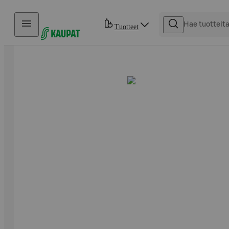
Hyppää sisältöön
Tuotteet