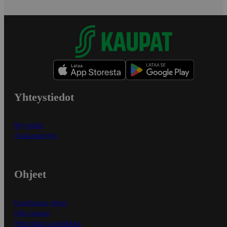
Yhteystiedot
Myymälät
Asiakaspalvelu
Ohjeet
Ensitilaajan ohjeet
Näin maksat
Näin tilaat ja muokkaat