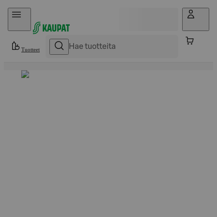
Hyppää sisältöön
Tuotteet