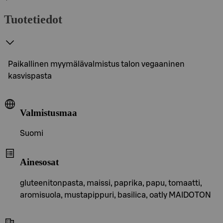
Tuotetiedot
Paikallinen myymälävalmistus talon vegaaninen
kasvispasta
Valmistusmaa
Suomi
Ainesosat
gluteenitonpasta, maissi, paprika, papu, tomaatti,
aromisuola, mustapippuri, basilica, oatly MAIDOTON