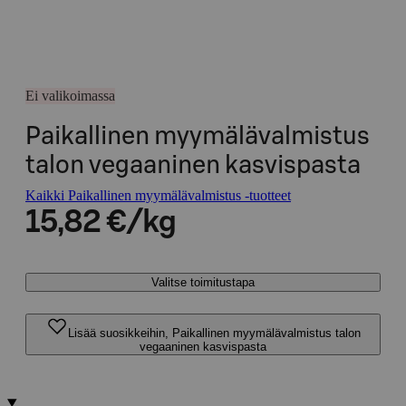
Ei valikoimassa
Paikallinen myymälävalmistus
talon vegaaninen kasvispasta
Kaikki Paikallinen myymälävalmistus -tuotteet
15,82 €/kg
Valitse toimitustapa
Lisää suosikkeihin, Paikallinen myymälävalmistus talon
vegaaninen kasvispasta