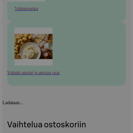
Valmisruoka
Valmiit ateriat ja aterian osat
Ladataan...
Vaihtelua ostoskoriin