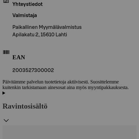
Yhteystiedot
Valmistaja
Paikallinen Myymälävalmistus
Apilakatu 2, 15610 Lahti
EAN
2003527300002
Päivitämme palvelun tuotetietoja aktiivisesti. Suosittelemme
kuitenkin tarkistamaan ainesosat aina myös myyntipakkauksesta.
Ravintosisältö