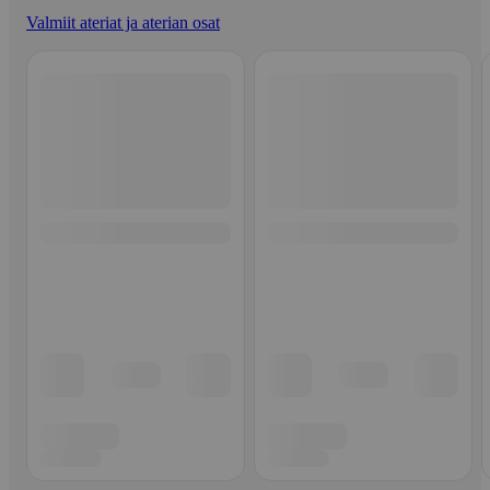
Valmiit ateriat ja aterian osat
Ohita listaus