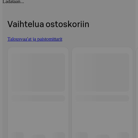
Ladataan...
Vaihtelua ostoskoriin
Talousvaa'at ja paistomittarit
Ohita listaus