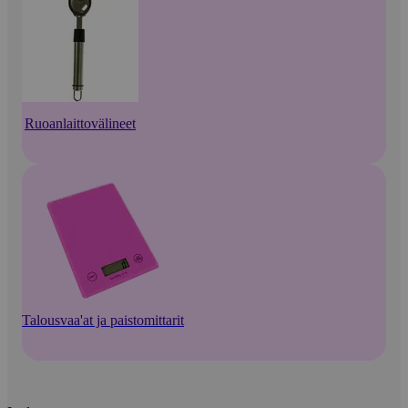
Ruoanlaittovälineet
Talousvaa'at ja paistomittarit