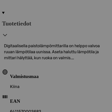
Tuotetiedot
Digitaalisella paistolämpömittarilla on helppo valvoa
ruuan lämpötilaa uunissa. Aseta haluttu lämpötila ja
mittari hälyttää, kun ruoka on valmis.…
Valmistusmaa
Kiina
EAN
6411570003683