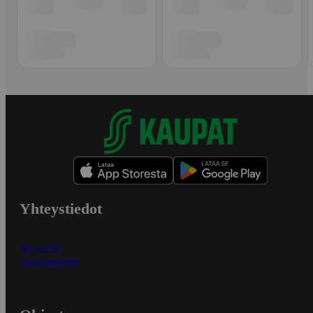
Yhteystiedot
Myymälät
Asiakaspalvelu