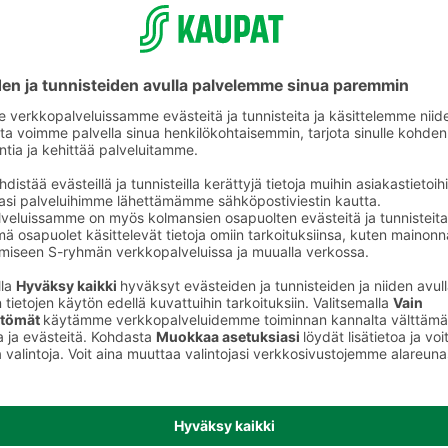
Kasvien siemenet ja mukulat