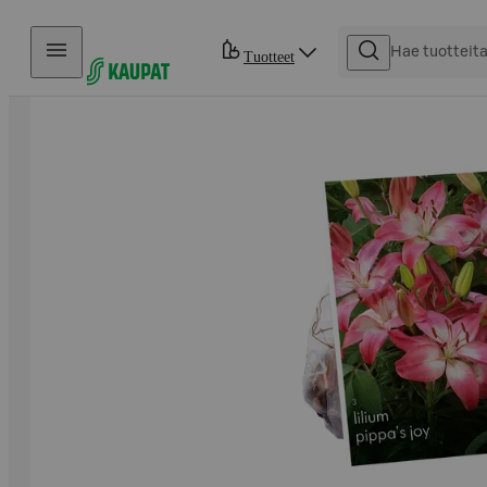
Hyppää sisältöön
Tuotteet