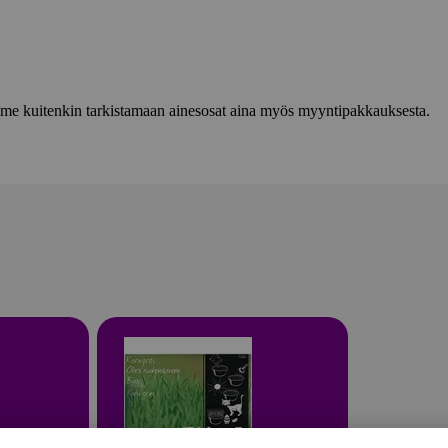
lemme kuitenkin tarkistamaan ainesosat aina myös myyntipakkauksesta.