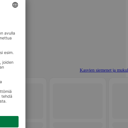
Kasvien siemenet ja mukul