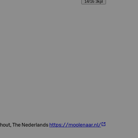
14/16 3kpl
hout, The Nederlands
https://moolenaar.nl/