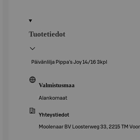
Tuotetiedot
Päivänlilja Pippa's Joy 14/16 3kpl
Valmistusmaa
Alankomaat
Yhteystiedot
Moolenaar BV Loosterweg 33, 2215 TM Voor