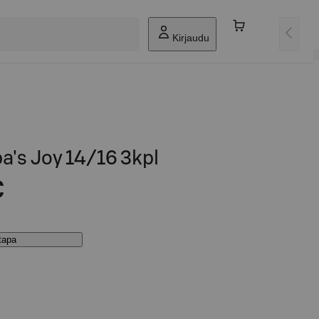
Kirjaudu
pa's Joy 14/16 3kpl
€
stapa