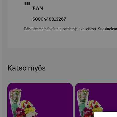
EAN
5000448813267
Päivitämme palvelun tuotetietoja aktiivisesti. Suositte
Katso myös