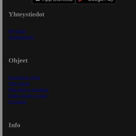
Yhteystiedot
Myymälät
Asiakaspalvelu
Ohjeet
Ensitilaajan ohjeet
Näin maksat
Näin tilaat ja muokkaat
Kaikki ohjeet ja vinkit
In English
Info