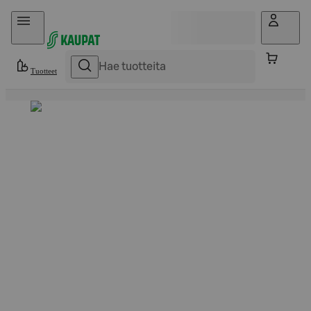
Hyppää sisältöön
Tuotteet