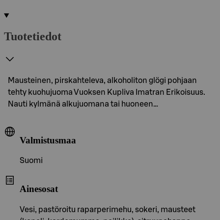
Tuotetiedot
Mausteinen, pirskahteleva, alkoholiton glögi pohjaan
tehty kuohujuoma Vuoksen Kupliva Imatran Erikoisuus.
Nauti kylmänä alkujuomana tai huoneen…
Valmistusmaa
Suomi
Ainesosat
Vesi, pastöroitu raparperimehu, sokeri, mausteet