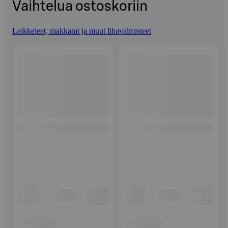
Vaihtelua ostoskoriin
Leikkeleet, makkarat ja muut lihavalmisteet
Ohita listaus