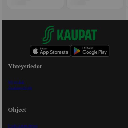
Yhteystiedot
Myymälät
Asiakaspalvelu
Ohjeet
Ensitilaajan ohjeet