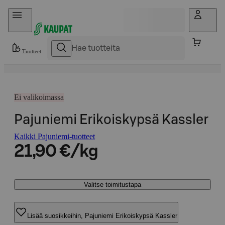
Hyppää sisältöön
Tuotteet
Ei valikoimassa
Pajuniemi Erikoiskypsä Kassler
Kaikki Pajuniemi-tuotteet
21,90 €/kg
Valitse toimitustapa
Lisää suosikkeihin, Pajuniemi Erikoiskypsä Kassler