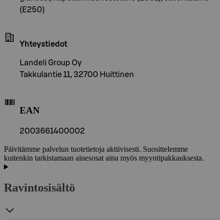
(E250)
Yhteystiedot
Landeli Group Oy
Takkulantie 11, 32700 Huittinen
EAN
2003661400002
Päivitämme palvelun tuotetietoja aktiivisesti. Suosittelemme
kuitenkin tarkistamaan ainesosat aina myös myyntipakkauksesta.
Ravintosisältö