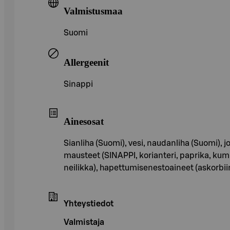
Valmistusmaa
Suomi
Allergeenit
Sinappi
Ainesosat
Sianliha (Suomi), vesi, naudanliha (Suomi), j
mausteet (SINAPPI, korianteri, paprika, kumi
neilikka), hapettumisenestoaineet (askorbiini
Yhteystiedot
Valmistaja