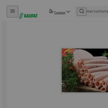
Hyppää sisältöön
Tuotteet