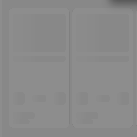
Ohita listaus