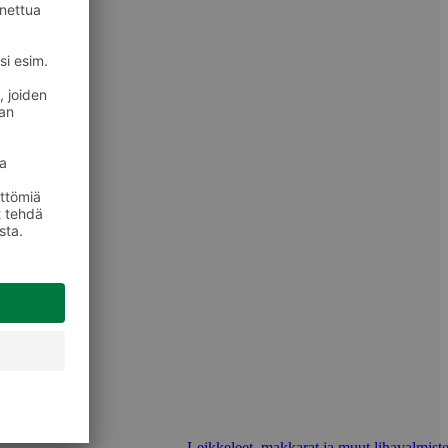
Leikkeleet, makkarat ja muut lihavalmiste