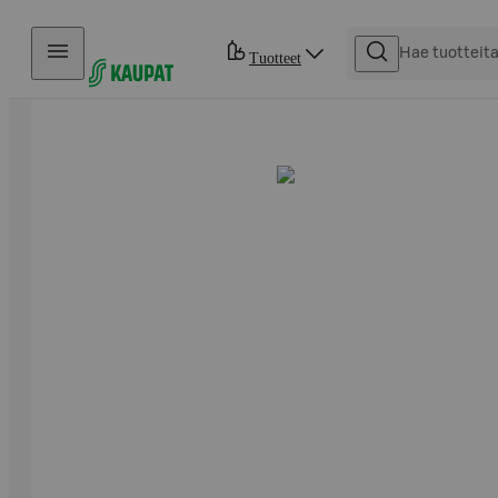
Hyppää sisältöön
Tuotteet