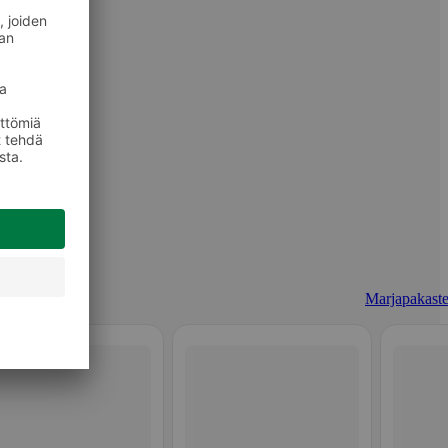
Marjapakaste