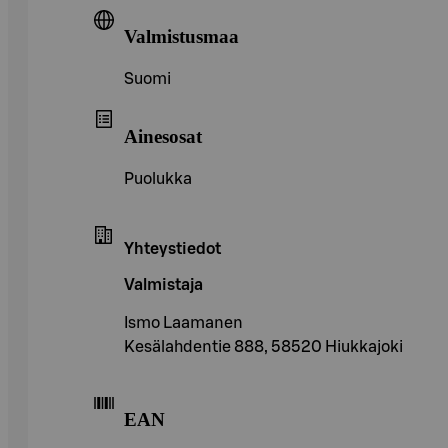
Valmistusmaa
Suomi
Ainesosat
Puolukka
Yhteystiedot
Valmistaja
Ismo Laamanen
Kesälahdentie 888, 58520 Hiukkajoki
EAN