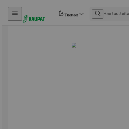
Hyppää sisältöön
Tuotteet