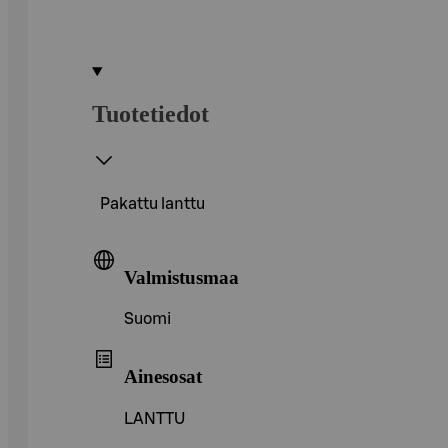
Tuotetiedot
Pakattu lanttu
Valmistusmaa
Suomi
Ainesosat
LANTTU