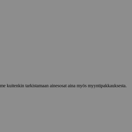
lemme kuitenkin tarkistamaan ainesosat aina myös myyntipakkauksesta.