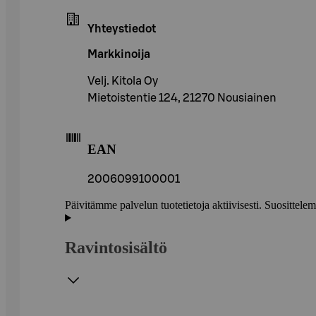
Yhteystiedot
Markkinoija
Velj. Kitola Oy
Mietoistentie 124, 21270 Nousiainen
EAN
2006099100001
Päivitämme palvelun tuotetietoja aktiivisesti. Suositte
Ravintosisältö