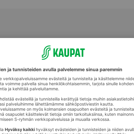
Lantut