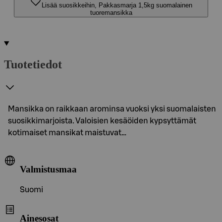
Lisää suosikkeihin, Pakkasmarja 1,5kg suomalainen
tuoremansikka
Tuotetiedot
Mansikka on raikkaan arominsa vuoksi yksi suomalaisten
suosikkimarjoista. Valoisien kesäöiden kypsyttämät
kotimaiset mansikat maistuvat…
Valmistusmaa
Suomi
Ainesosat