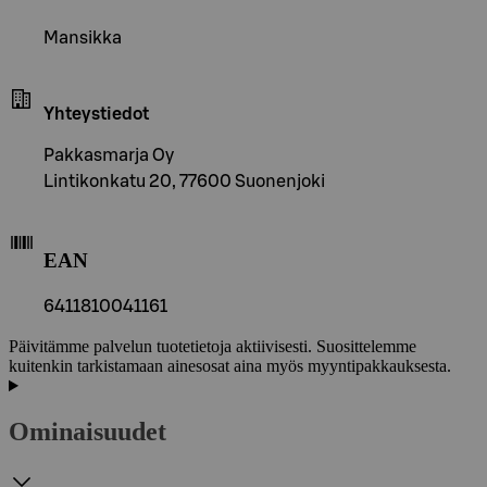
Mansikka
Yhteystiedot
Pakkasmarja Oy
Lintikonkatu 20, 77600 Suonenjoki
EAN
6411810041161
Päivitämme palvelun tuotetietoja aktiivisesti. Suosittelemme
kuitenkin tarkistamaan ainesosat aina myös myyntipakkauksesta.
Ominaisuudet