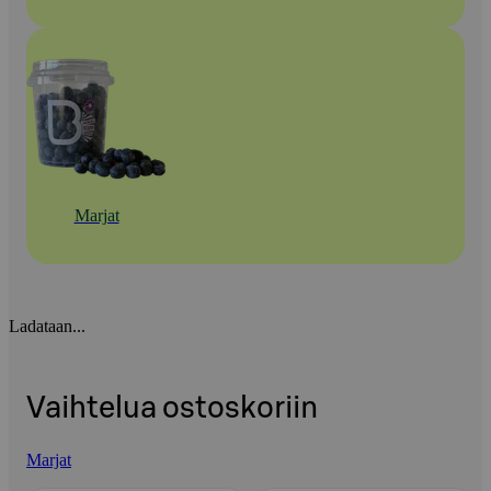
Marjat
Ladataan...
Vaihtelua ostoskoriin
Marjat
Ohita listaus