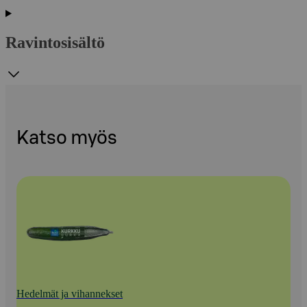
Ravintosisältö
Katso myös
Hedelmät ja vihannekset