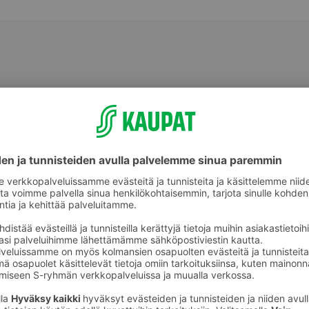
Pussitee