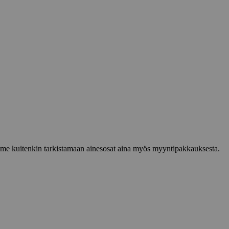
lemme kuitenkin tarkistamaan ainesosat aina myös myyntipakkauksesta.