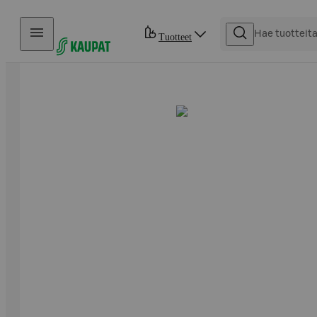
Hyppää sisältöön
Tuotteet