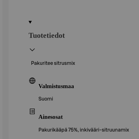
Tuotetiedot
Pakuritee sitrusmix
Valmistusmaa
Suomi
Ainesosat
Pakurikääpä 75%, inkivääri-sitruunamix