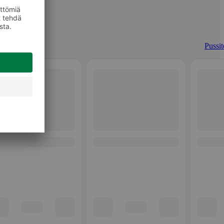
Pussit