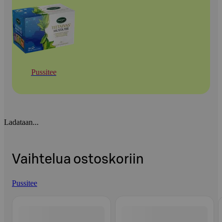
Pussitee
Ladataan...
Vaihtelua ostoskoriin
Pussitee
Ohita listaus