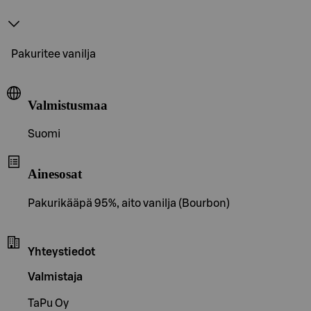
Pakuritee vanilja
Valmistusmaa
Suomi
Ainesosat
Pakurikääpä 95%, aito vanilja (Bourbon)
Yhteystiedot
Valmistaja
TaPu Oy