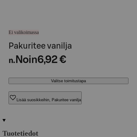
Ei valikoimassa
Pakuritee vanilja
Noin
6,92 €
n.
Valitse toimitustapa
Lisää suosikkeihin, Pakuritee vanilja
Tuotetiedot