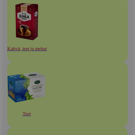
Kahvit, teet ja mehut
Teet