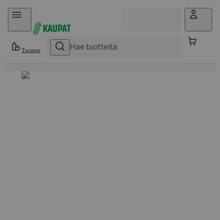
Hyppää sisältöön
Tuotteet