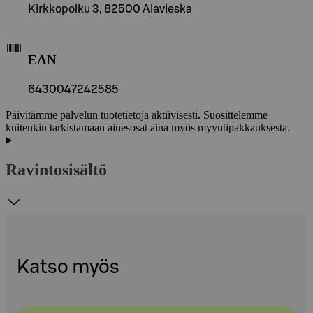
Kirkkopolku 3, 82500 Alavieska
EAN
6430047242585
Päivitämme palvelun tuotetietoja aktiivisesti. Suosittelemme
kuitenkin tarkistamaan ainesosat aina myös myyntipakkauksesta.
Ravintosisältö
Katso myös