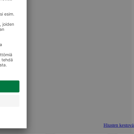
Hiusten kestovär