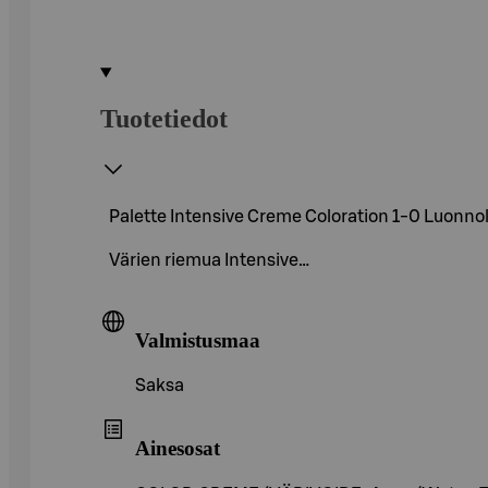
Tuotetiedot
Palette Intensive Creme Coloration 1-0 Luonnol
Värien riemua Intensive…
Valmistusmaa
Saksa
Ainesosat