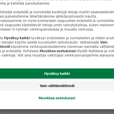
Hiusten kestovärit