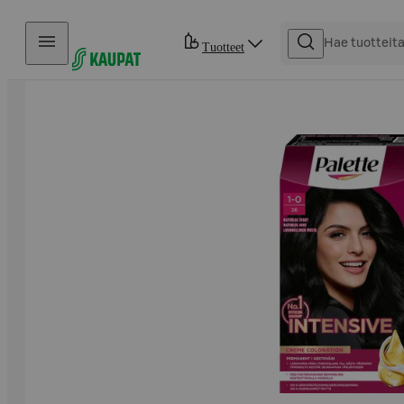
Hyppää sisältöön
Tuotteet