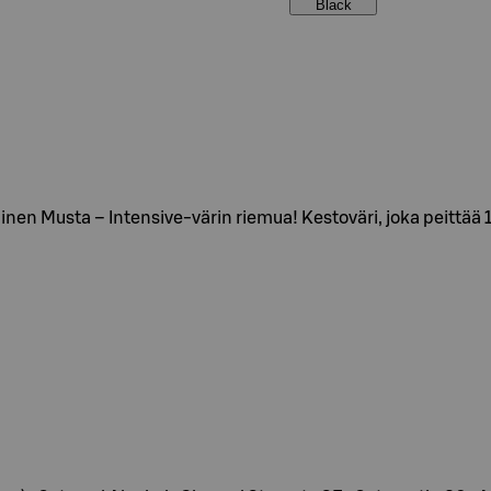
Black
inen Musta – Intensive-värin riemua! Kestoväri, joka peittää