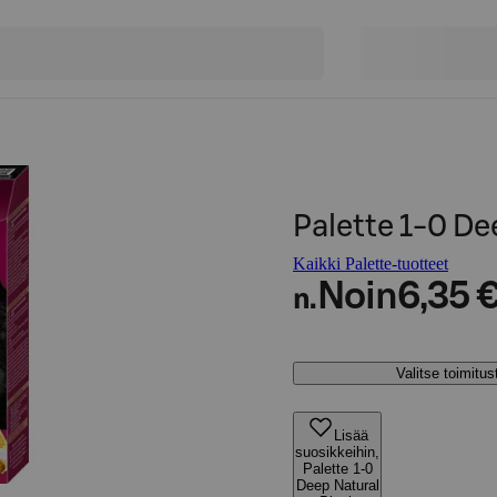
Palette 1-0 De
Kaikki Palette-tuotteet
Noin
6,35 
n.
Valitse toimitu
Lisää
suosikkeihin,
Palette 1-0
Deep Natural