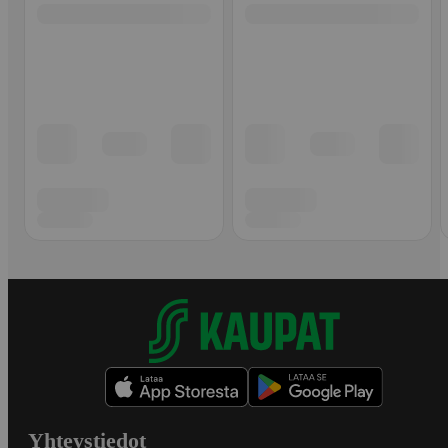
Yhteystiedot