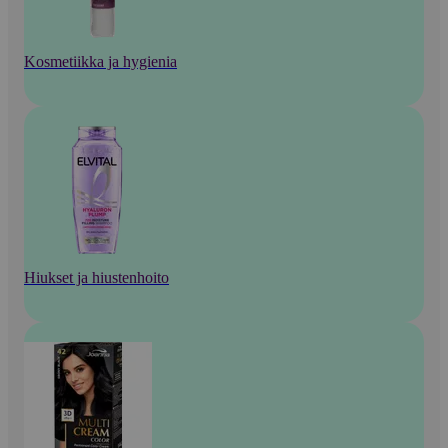
Kosmetiikka ja hygienia
Hiukset ja hiustenhoito