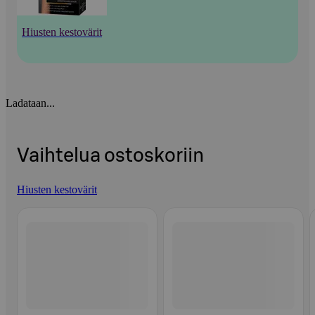
Hiusten kestovärit
Ladataan...
Vaihtelua ostoskoriin
Hiusten kestovärit
Ohita listaus