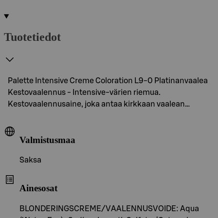
Tuotetiedot
Palette Intensive Creme Coloration L9-0 Platinanvaalea
Kestovaalennus - Intensive-värien riemua.
Kestovaalennusaine, joka antaa kirkkaan vaalean…
Valmistusmaa
Saksa
Ainesosat
BLONDERINGSCREME/VAALENNUSVOIDE: Aqua