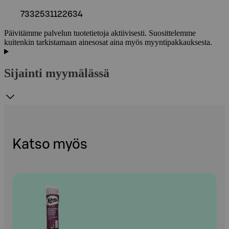
7332531122634
Päivitämme palvelun tuotetietoja aktiivisesti. Suosittelemme
kuitenkin tarkistamaan ainesosat aina myös myyntipakkauksesta.
Sijainti myymälässä
Katso myös