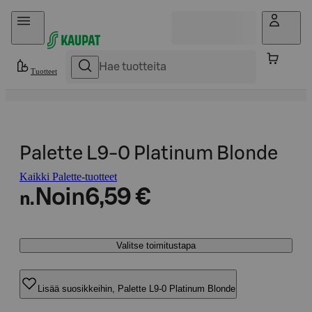
Hyppää sisältöön
Tuotteet
Palette L9-0 Platinum Blonde
Kaikki Palette-tuotteet
Noin
6,59 €
n.
Valitse toimitustapa
Lisää suosikkeihin, Palette L9-0 Platinum Blonde