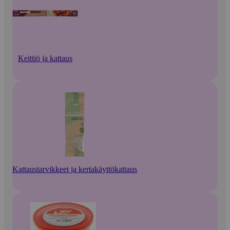
Keittiö ja kattaus
Kattaustarvikkeet ja kertakäyttökattaus