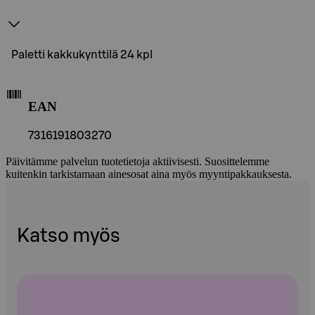
Paletti kakkukynttilä 24 kpl
EAN
7316191803270
Päivitämme palvelun tuotetietoja aktiivisesti. Suosittelemme
kuitenkin tarkistamaan ainesosat aina myös myyntipakkauksesta.
Katso myös