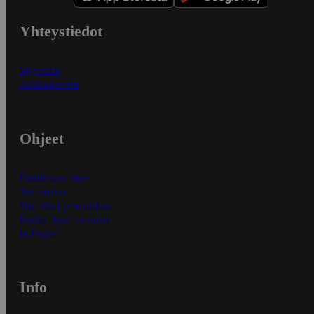
Yhteystiedot
Myymälät
Asiakaspalvelu
Ohjeet
Ensitilaajan ohjeet
Näin maksat
Näin tilaat ja muokkaat
Kaikki ohjeet ja vinkit
In English
Info