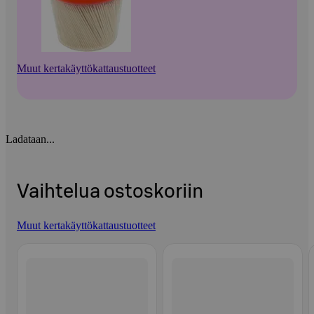
Muut kertakäyttökattaustuotteet
Ladataan...
Vaihtelua ostoskoriin
Muut kertakäyttökattaustuotteet
Ohita listaus