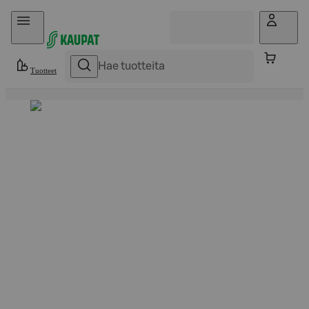
Hyppää sisältöön
Tuotteet