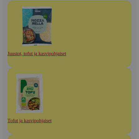
Juustot, tofut ja kasvipohjaiset
Tofut ja kasvipohjaiset