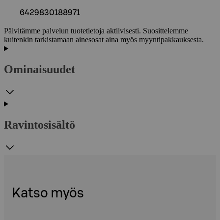
6429830188971
Päivitämme palvelun tuotetietoja aktiivisesti. Suosittelemme
kuitenkin tarkistamaan ainesosat aina myös myyntipakkauksesta.
Ominaisuudet
Ravintosisältö
Katso myös