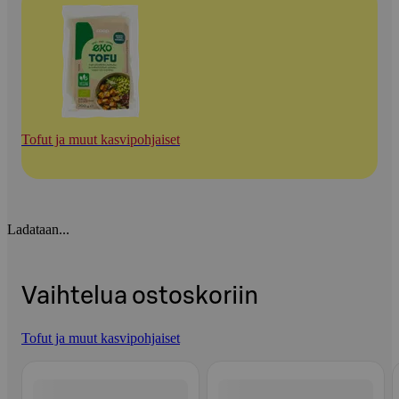
Tofut ja muut kasvipohjaiset
Ladataan...
Vaihtelua ostoskoriin
Tofut ja muut kasvipohjaiset
Ohita listaus