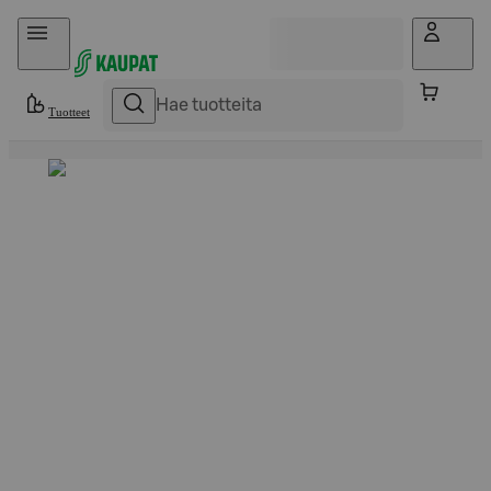
Hyppää sisältöön
Tuotteet