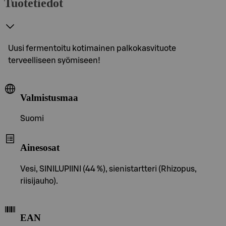
Tuotetiedot
Uusi fermentoitu kotimainen palkokasvituote
terveelliseen syömiseen!
Valmistusmaa
Suomi
Ainesosat
Vesi, SINILUPIINI (44 %), sienistartteri (Rhizopus,
riisijauho).
EAN