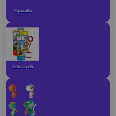
Vapaa-aika
Lelut ja pelit