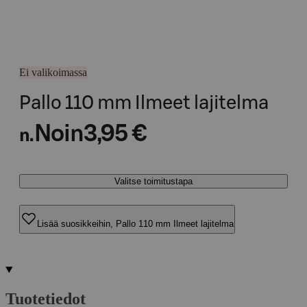
Ei valikoimassa
Pallo 110 mm Ilmeet lajitelma
Noin
3,95 €
n.
Valitse toimitustapa
Lisää suosikkeihin, Pallo 110 mm Ilmeet lajitelma
Tuotetiedot