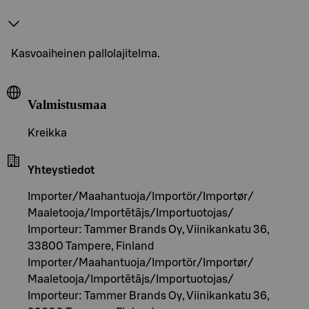
Kasvoaiheinen pallolajitelma.
Valmistusmaa
Kreikka
Yhteystiedot
Importer/Maahantuoja/Importör/Importør/
Maaletooja/Importētājs/Importuotojas/
Importeur: Tammer Brands Oy, Viinikankatu 36,
33800 Tampere, Finland
Importer/Maahantuoja/Importör/Importør/
Maaletooja/Importētājs/Importuotojas/
Importeur: Tammer Brands Oy, Viinikankatu 36,