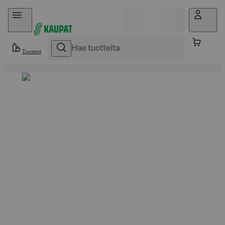
Hyppää sisältöön
Tuotteet