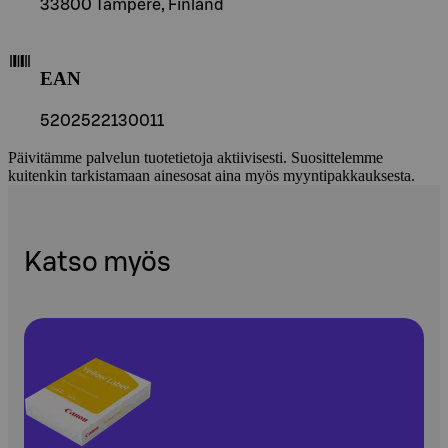
33800 Tampere, Finland
EAN
5202522130011
Päivitämme palvelun tuotetietoja aktiivisesti. Suosittelemme
kuitenkin tarkistamaan ainesosat aina myös myyntipakkauksesta.
Katso myös