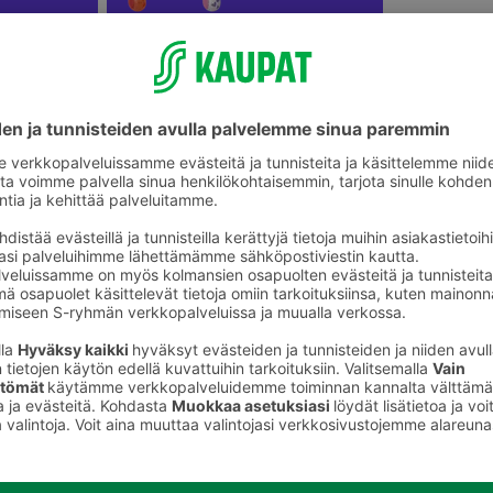
Lasten pihalelut