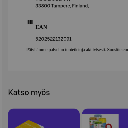
33800 Tampere, Finland,
EAN
5202522132091
Päivitämme palvelun tuotetietoja aktiivisesti. Suositte
Katso myös