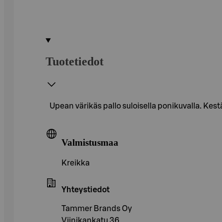
Tuotetiedot
Upean värikäs pallo suloisella ponikuvalla. Kestä
Valmistusmaa
Kreikka
Yhteystiedot
Tammer Brands Oy
Viinikankatu 36,