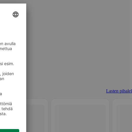
Lasten pihalel