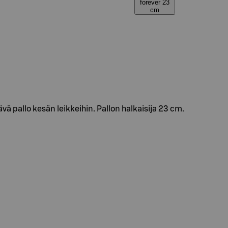
forever 23
cm
vä pallo kesän leikkeihin. Pallon halkaisija 23 cm.