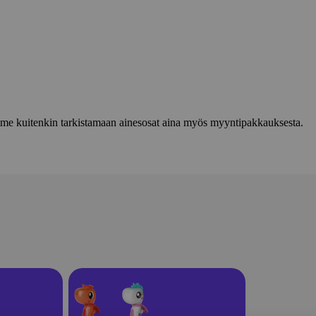
lemme kuitenkin tarkistamaan ainesosat aina myös myyntipakkauksesta.