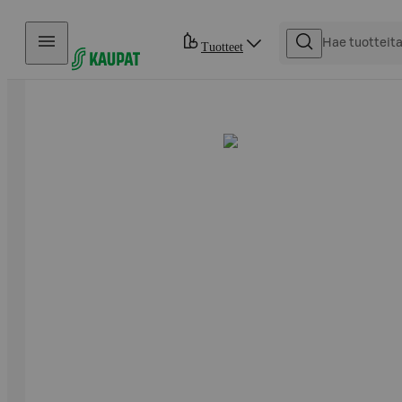
Hyppää sisältöön
Tuotteet