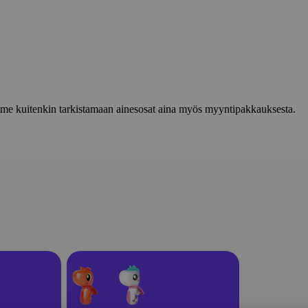
lemme kuitenkin tarkistamaan ainesosat aina myös myyntipakkauksesta.