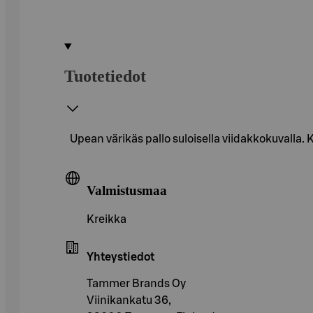
Tuotetiedot
Upean värikäs pallo suloisella viidakkokuvalla. 
Valmistusmaa
Kreikka
Yhteystiedot
Tammer Brands Oy
Viinikankatu 36,