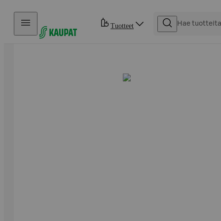
Hyppää sisältöön
Tuotteet