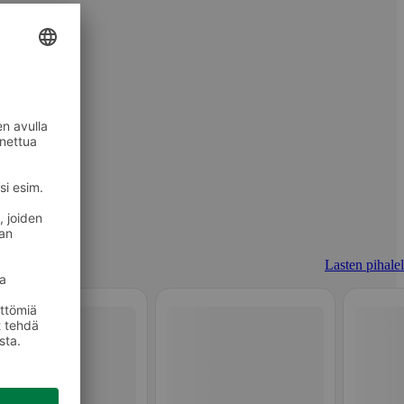
Lasten pihalel