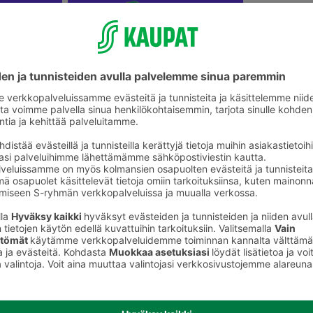
Lasten pihalelut