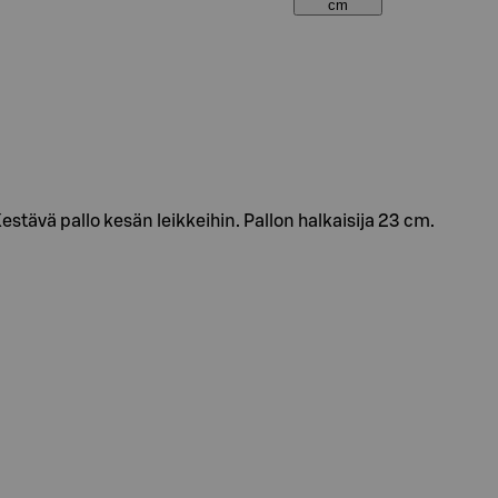
cm
Kestävä pallo kesän leikkeihin. Pallon halkaisija 23 cm.