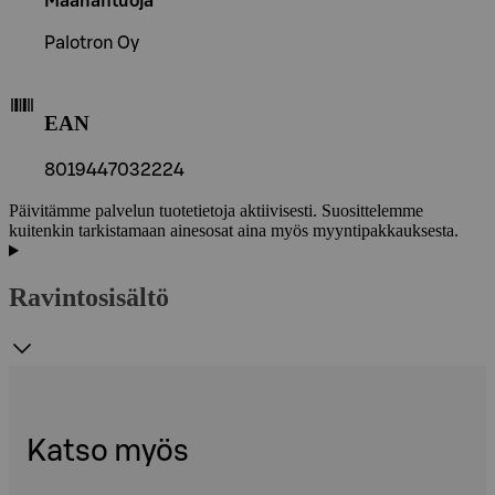
Maahantuoja
Palotron Oy
EAN
8019447032224
Päivitämme palvelun tuotetietoja aktiivisesti. Suosittelemme
kuitenkin tarkistamaan ainesosat aina myös myyntipakkauksesta.
Ravintosisältö
Katso myös