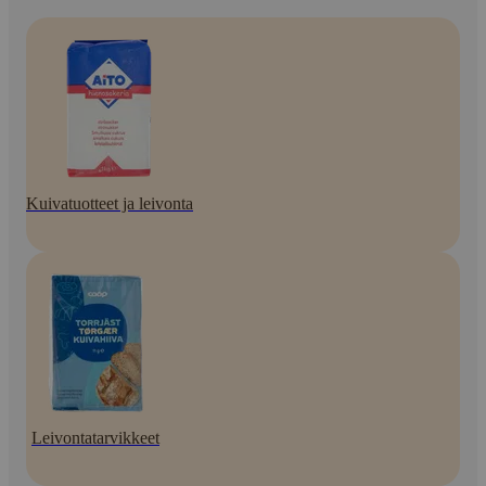
Kuivatuotteet ja leivonta
Leivontatarvikkeet