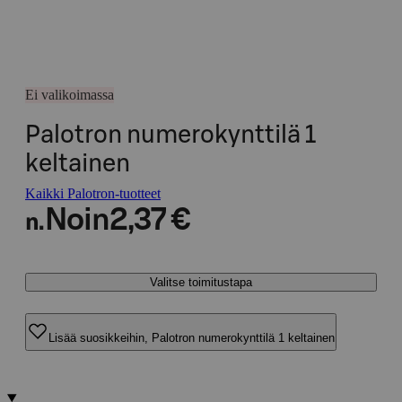
Ei valikoimassa
Palotron numerokynttilä 1
keltainen
Kaikki Palotron-tuotteet
Noin
2,37 €
n.
Valitse toimitustapa
Lisää suosikkeihin, Palotron numerokynttilä 1 keltainen