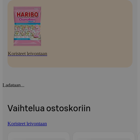
Koristeet leivontaan
Ladataan...
Vaihtelua ostoskoriin
Koristeet leivontaan
Ohita listaus