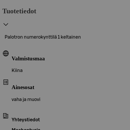
Tuotetiedot
Palotron numerokynttilä 1 keltainen
Valmistusmaa
Kiina
Ainesosat
vaha ja muovi
Yhteystiedot