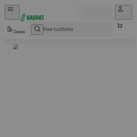
Hyppää sisältöön
Tuotteet