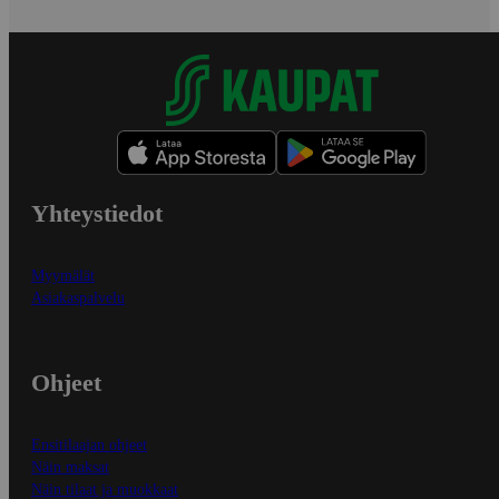
Yhteystiedot
Myymälät
Asiakaspalvelu
Ohjeet
Ensitilaajan ohjeet
Näin maksat
Näin tilaat ja muokkaat