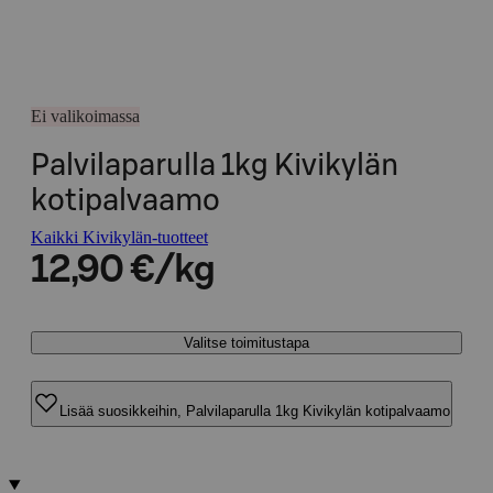
Ei valikoimassa
Palvilaparulla 1kg Kivikylän
kotipalvaamo
Kaikki Kivikylän-tuotteet
12,90 €/kg
Valitse toimitustapa
Lisää suosikkeihin, Palvilaparulla 1kg Kivikylän kotipalvaamo