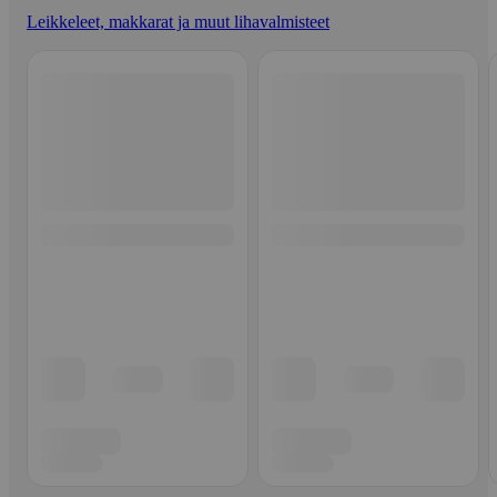
Leikkeleet, makkarat ja muut lihavalmisteet
Ohita listaus