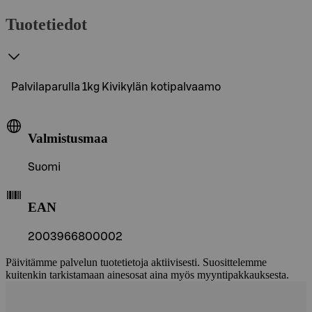
Tuotetiedot
Palvilaparulla 1kg Kivikylän kotipalvaamo
Valmistusmaa
Suomi
EAN
2003966800002
Päivitämme palvelun tuotetietoja aktiivisesti. Suosittelemme
kuitenkin tarkistamaan ainesosat aina myös myyntipakkauksesta.