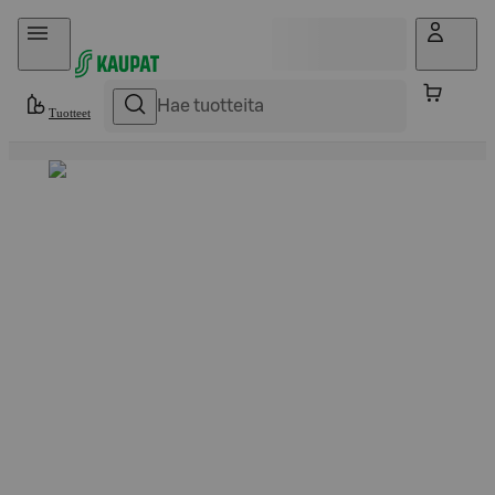
Hyppää sisältöön
Tuotteet