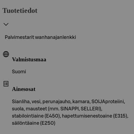
Tuotetiedot
Palvimestarit wanhanajanlenkki
Valmistusmaa
Suomi
Ainesosat
Sianliha, vesi, perunajauho, kamara, SOIJAproteiini,
suola, mausteet (mm. SINAPPI, SELLERI),
stabilointiaine (E450), hapettumisenestoaine (E315),
säilöntäaine (E250)