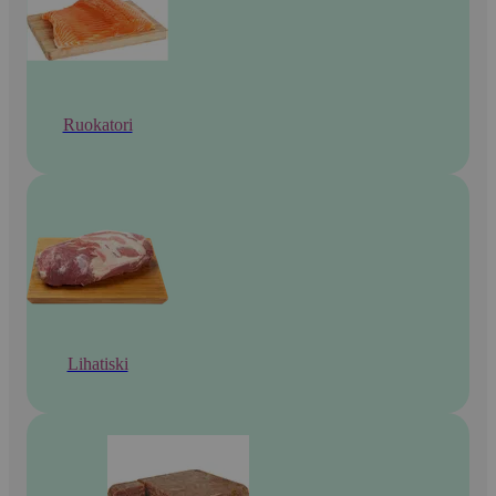
Ruokatori
Lihatiski