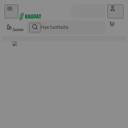
Hyppää sisältöön
Tuotteet