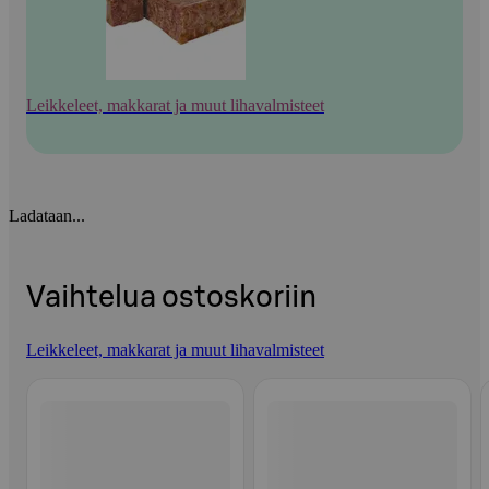
Leikkeleet, makkarat ja muut lihavalmisteet
Ladataan...
Vaihtelua ostoskoriin
Leikkeleet, makkarat ja muut lihavalmisteet
Ohita listaus