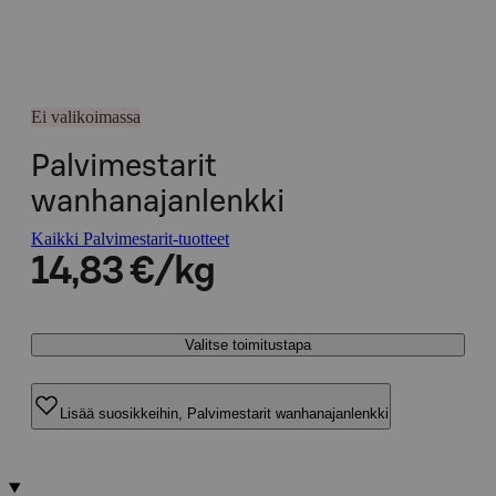
Ei valikoimassa
Palvimestarit
wanhanajanlenkki
Kaikki Palvimestarit-tuotteet
14,83 €/kg
Valitse toimitustapa
Lisää suosikkeihin, Palvimestarit wanhanajanlenkki