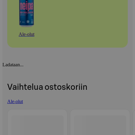
Ale-olut
Ladataan...
Vaihtelua ostoskoriin
Ale-olut
Ohita listaus