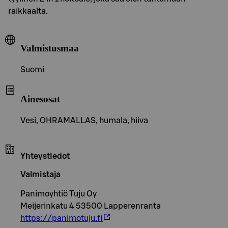
raikkaalta.
Valmistusmaa
Suomi
Ainesosat
Vesi, OHRAMALLAS, humala, hiiva
Yhteystiedot
Valmistaja
Panimoyhtiö Tuju Oy
Meijerinkatu 4 53500 Lapperenranta
https://panimotuju.fi