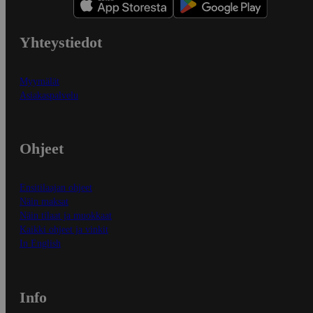
Yhteystiedot
Myymälät
Asiakaspalvelu
Ohjeet
Ensitilaajan ohjeet
Näin maksat
Näin tilaat ja muokkaat
Kaikki ohjeet ja vinkit
In English
Info