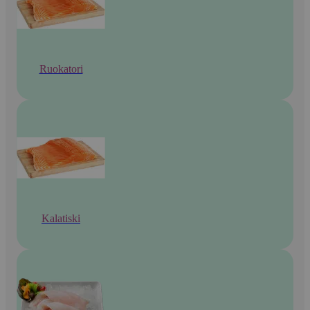
Ruokatori
Kalatiski