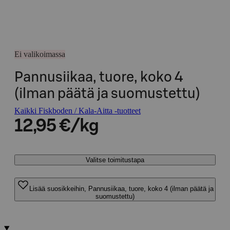
Ei valikoimassa
Pannusiikaa, tuore, koko 4
(ilman päätä ja suomustettu)
Kaikki Fiskboden / Kala-Aitta -tuotteet
12,95 €/kg
Valitse toimitustapa
Lisää suosikkeihin, Pannusiikaa, tuore, koko 4 (ilman päätä ja
suomustettu)