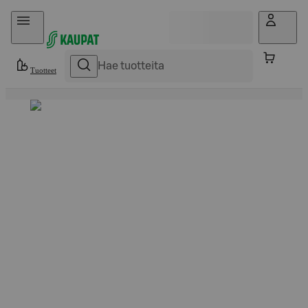
Hyppää sisältöön
Tuotteet