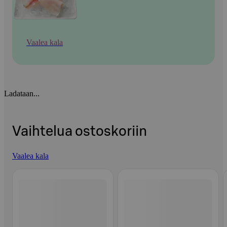
Vaalea kala
Ladataan...
Vaihtelua ostoskoriin
Vaalea kala
Ohita listaus