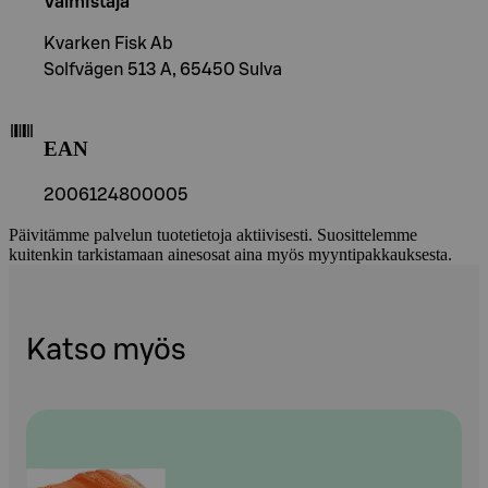
Valmistaja
Kvarken Fisk Ab
Solfvägen 513 A, 65450 Sulva
EAN
2006124800005
Päivitämme palvelun tuotetietoja aktiivisesti. Suosittelemme
kuitenkin tarkistamaan ainesosat aina myös myyntipakkauksesta.
Katso myös