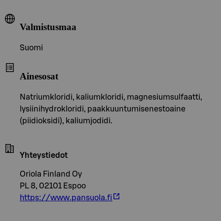
Valmistusmaa
Suomi
Ainesosat
Natriumkloridi, kaliumkloridi, magnesiumsulfaatti,
lysiinihydrokloridi, paakkuuntumisenestoaine
(piidioksidi), kaliumjodidi.
Yhteystiedot
Oriola Finland Oy
PL 8, 02101 Espoo
https://www.pansuola.fi