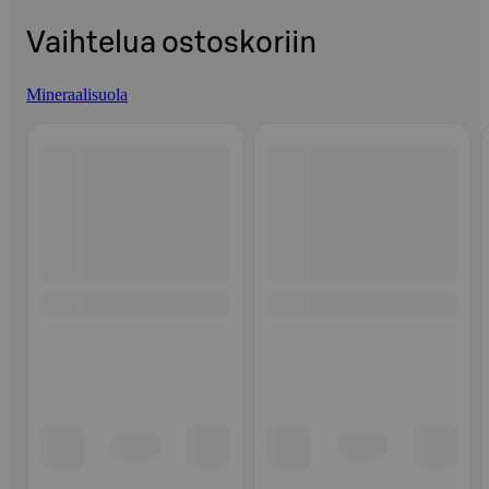
Vaihtelua ostoskoriin
Mineraalisuola
Ohita listaus