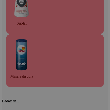
Suolat
Mineraalisuola
Ladataan...