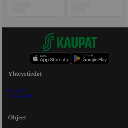
Yhteystiedot
Myymälät
Asiakaspalvelu
Ohjeet