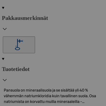
Pakkausmerkinnät
Tuotetiedot
Pansuola on mineraalisuola ja se sisältää yli 40 %
vähemmän natriumkloridia kuin tavallinen suola. Osa
natriumista on korvattu muilla mineraaleilla -…