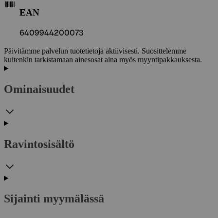
EAN
6409944200073
Päivitämme palvelun tuotetietoja aktiivisesti. Suosittelemme
kuitenkin tarkistamaan ainesosat aina myös myyntipakkauksesta.
Ominaisuudet
Ravintosisältö
Sijainti myymälässä