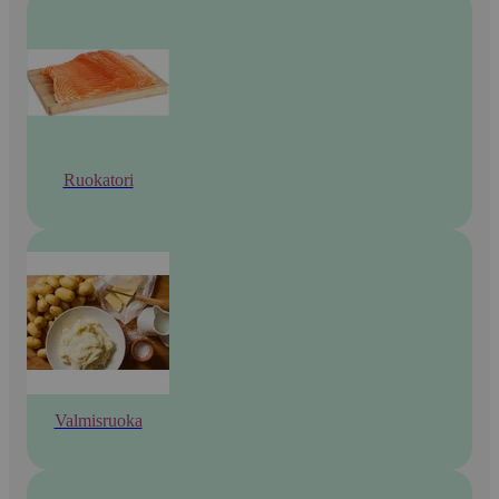
Ruokatori
Valmisruoka