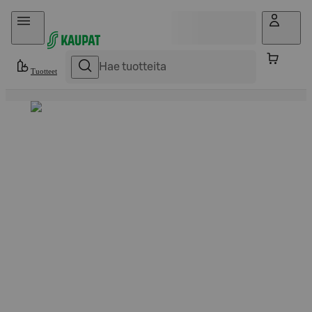
Hyppää sisältöön
Tuotteet