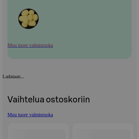
Muu tuore valmisruoka
Ladataan...
Vaihtelua ostoskoriin
Muu tuore valmisruoka
Ohita listaus