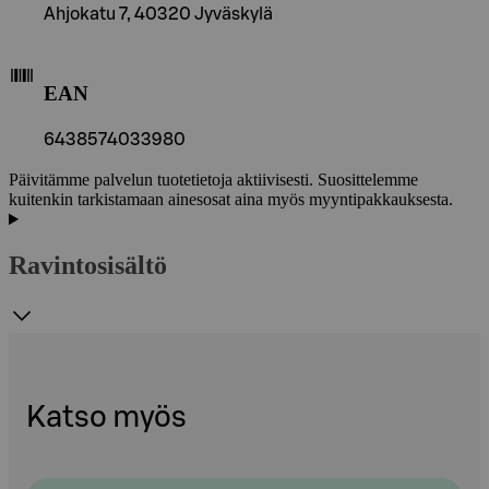
Ahjokatu 7, 40320 Jyväskylä
EAN
6438574033980
Päivitämme palvelun tuotetietoja aktiivisesti. Suosittelemme
kuitenkin tarkistamaan ainesosat aina myös myyntipakkauksesta.
Ravintosisältö
Katso myös