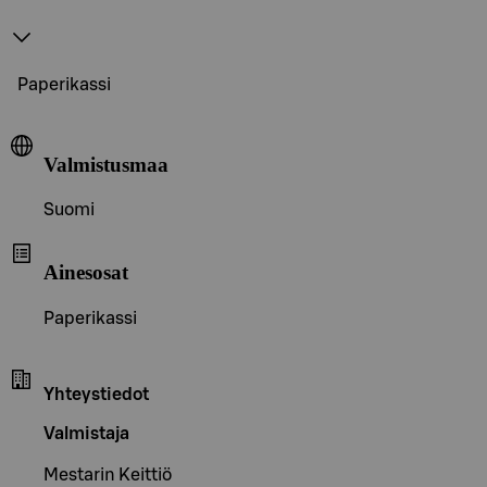
Paperikassi
Valmistusmaa
Suomi
Ainesosat
Paperikassi
Yhteystiedot
Valmistaja
Mestarin Keittiö