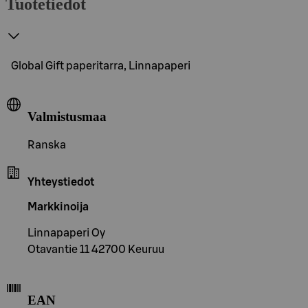
Tuotetiedot
Global Gift paperitarra, Linnapaperi
Valmistusmaa
Ranska
Yhteystiedot
Markkinoija
Linnapaperi Oy
Otavantie 11 42700 Keuruu
EAN