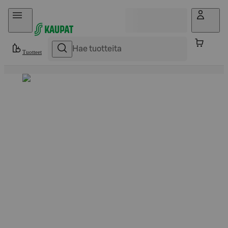
Hyppää sisältöön
Tuotteet