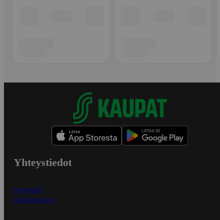
Yhteystiedot
Myymälät
Asiakaspalvelu