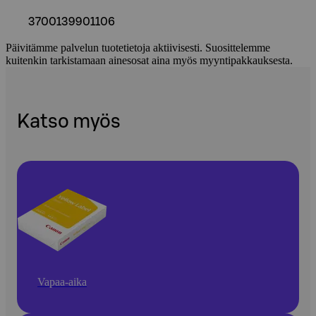
3700139901106
Päivitämme palvelun tuotetietoja aktiivisesti. Suosittelemme
kuitenkin tarkistamaan ainesosat aina myös myyntipakkauksesta.
Katso myös
Vapaa-aika