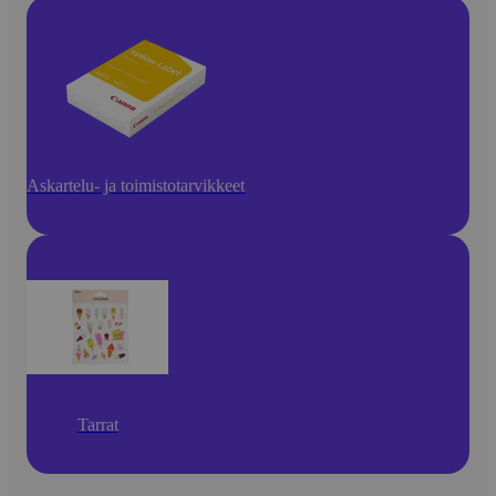
Askartelu- ja toimistotarvikkeet
Tarrat