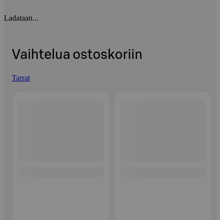
Ladataan...
Vaihtelua ostoskoriin
Tarrat
Ohita listaus