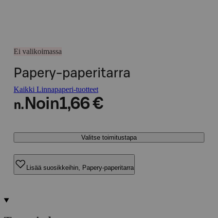
Ei valikoimassa
Papery-paperitarra
Kaikki Linnapaperi-tuotteet
Noin
1,66 €
n.
Valitse toimitustapa
Lisää suosikkeihin, Papery-paperitarra