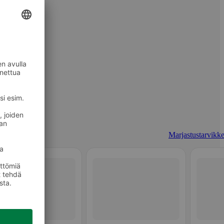
Marjastustarvikke