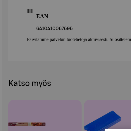
EAN
6410410067595
Päivitämme palvelun tuotetietoja aktiivisesti. Suositte
Katso myös