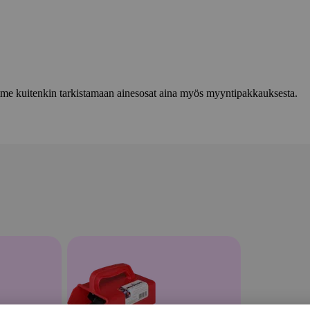
lemme kuitenkin tarkistamaan ainesosat aina myös myyntipakkauksesta.