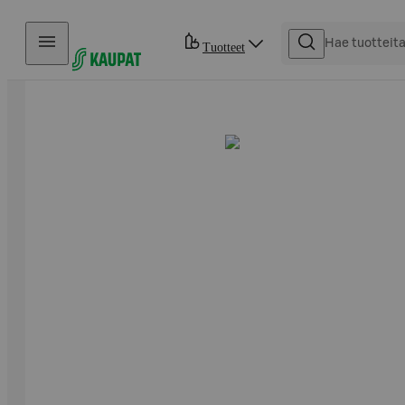
Hyppää sisältöön
Tuotteet