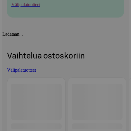
Välipalatuotteet
Ladataan...
Vaihtelua ostoskoriin
Välipalatuotteet
Ohita listaus