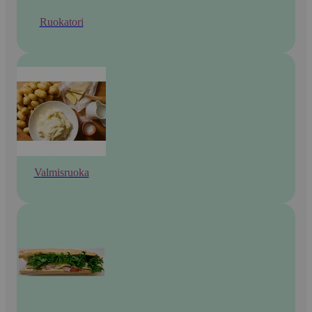
Ruokatori
Valmisruoka