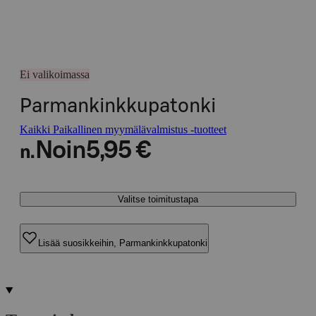
Ei valikoimassa
Parmankinkkupatonki
Kaikki Paikallinen myymälävalmistus -tuotteet
Noin
5,95 €
n.
Valitse toimitustapa
Lisää suosikkeihin, Parmankinkkupatonki