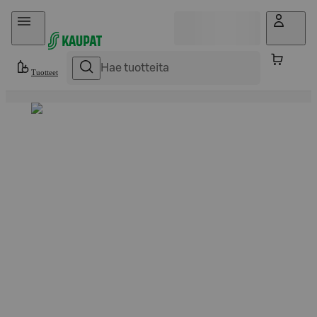
Hyppää sisältöön
Tuotteet