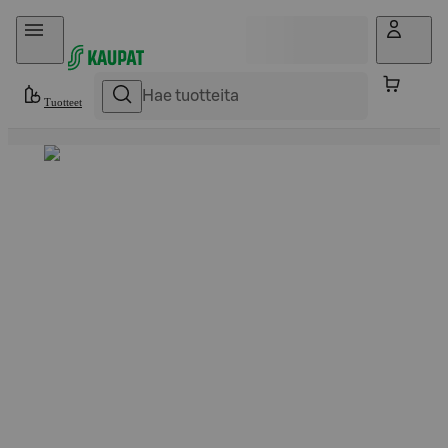
Hyppää sisältöön
Tuotteet