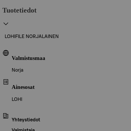
Tuotetiedot
LOHIFILE NORJALAINEN
Valmistusmaa
Norja
Ainesosat
LOHI
Yhteystiedot
Valmistaja