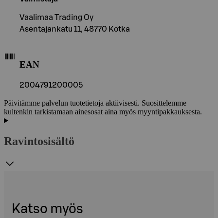
Vaalimaa Trading Oy
Asentajankatu 11, 48770 Kotka
EAN
2004791200005
Päivitämme palvelun tuotetietoja aktiivisesti. Suosittelemme
kuitenkin tarkistamaan ainesosat aina myös myyntipakkauksesta.
Ravintosisältö
Katso myös