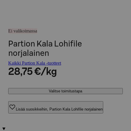
Ei valikoimassa
Partion Kala Lohifile
norjalainen
Kaikki Partion Kala -tuotteet
28,75 €/kg
Valitse toimitustapa
Lisää suosikkeihin, Partion Kala Lohifile norjalainen