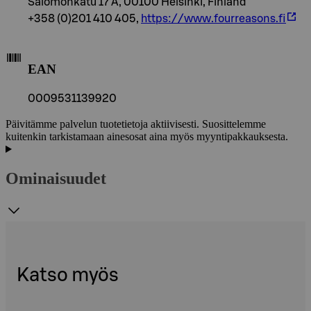
Salomonkatu 17 A, 00100 Helsinki, Finland
+358 (0)201 410 405,
https://www.fourreasons.fi
EAN
0009531139920
Päivitämme palvelun tuotetietoja aktiivisesti. Suosittelemme
kuitenkin tarkistamaan ainesosat aina myös myyntipakkauksesta.
Ominaisuudet
Katso myös