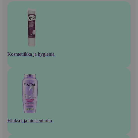
Kosmetiikka ja hygienia
Hiukset ja hiustenhoito