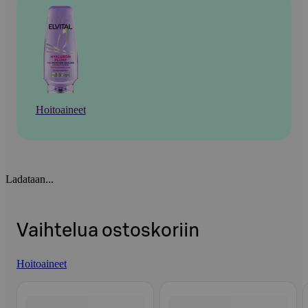
Hoitoaineet
Ladataan...
Vaihtelua ostoskoriin
Hoitoaineet
Ohita listaus