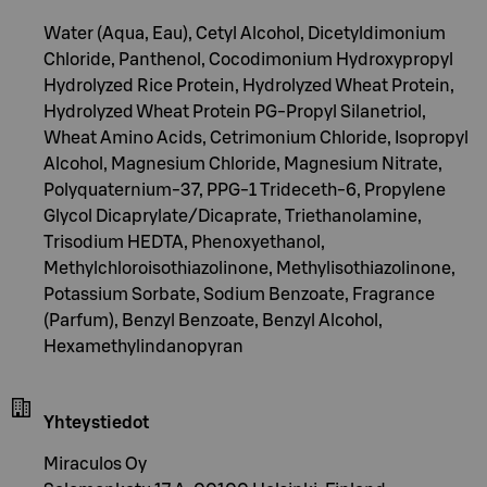
Water (Aqua, Eau), Cetyl Alcohol, Dicetyldimonium
Chloride, Panthenol, Cocodimonium Hydroxypropyl
Hydrolyzed Rice Protein, Hydrolyzed Wheat Protein,
Hydrolyzed Wheat Protein PG-Propyl Silanetriol,
Wheat Amino Acids, Cetrimonium Chloride, Isopropyl
Alcohol, Magnesium Chloride, Magnesium Nitrate,
Polyquaternium-37, PPG-1 Trideceth-6, Propylene
Glycol Dicaprylate/Dicaprate, Triethanolamine,
Trisodium HEDTA, Phenoxyethanol,
Methylchloroisothiazolinone, Methylisothiazolinone,
Potassium Sorbate, Sodium Benzoate, Fragrance
(Parfum), Benzyl Benzoate, Benzyl Alcohol,
Hexamethylindanopyran
Yhteystiedot
Miraculos Oy