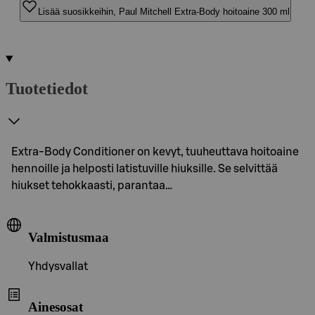
Lisää suosikkeihin, Paul Mitchell Extra-Body hoitoaine 300 ml
Tuotetiedot
Extra-Body Conditioner on kevyt, tuuheuttava hoitoaine
hennoille ja helposti latistuville hiuksille. Se selvittää
hiukset tehokkaasti, parantaa…
Valmistusmaa
Yhdysvallat
Ainesosat