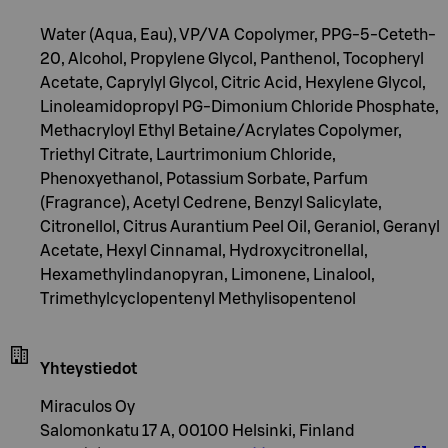
Water (Aqua, Eau), VP/VA Copolymer, PPG-5-Ceteth-
20, Alcohol, Propylene Glycol, Panthenol, Tocopheryl
Acetate, Caprylyl Glycol, Citric Acid, Hexylene Glycol,
Linoleamidopropyl PG-Dimonium Chloride Phosphate,
Methacryloyl Ethyl Betaine/Acrylates Copolymer,
Triethyl Citrate, Laurtrimonium Chloride,
Phenoxyethanol, Potassium Sorbate, Parfum
(Fragrance), Acetyl Cedrene, Benzyl Salicylate,
Citronellol, Citrus Aurantium Peel Oil, Geraniol, Geranyl
Acetate, Hexyl Cinnamal, Hydroxycitronellal,
Hexamethylindanopyran, Limonene, Linalool,
Trimethylcyclopentenyl Methylisopentenol
Yhteystiedot
Miraculos Oy
Salomonkatu 17 A, 00100 Helsinki, Finland