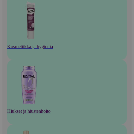
Kosmetiikka ja hygienia
Hiukset ja hiustenhoito