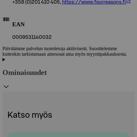
+358 (0)201 410 405,
https://www.fourreasons.fi
EAN
0009531140032
Päivitämme palvelun tuotetietoja aktiivisesti. Suosittelemme
kuitenkin tarkistamaan ainesosat aina myös myyntipakkauksesta.
Ominaisuudet
Katso myös