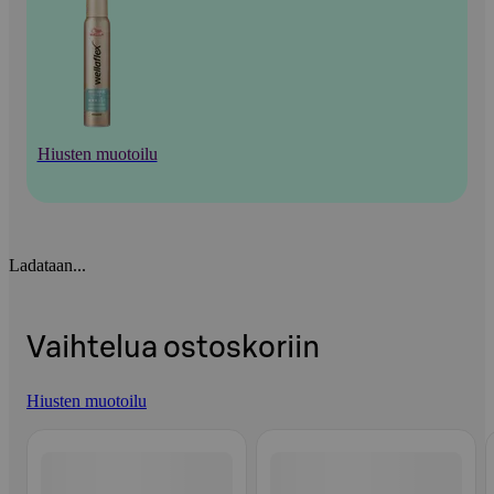
Hiusten muotoilu
Ladataan...
Vaihtelua ostoskoriin
Hiusten muotoilu
Ohita listaus