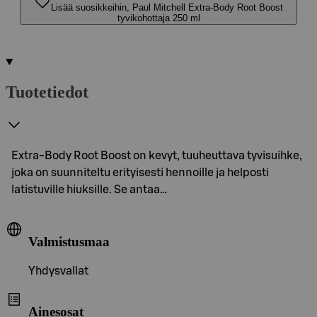
Lisää suosikkeihin, Paul Mitchell Extra-Body Root Boost
tyvikohottaja 250 ml
Tuotetiedot
Extra-Body Root Boost on kevyt, tuuheuttava tyvisuihke,
joka on suunniteltu erityisesti hennoille ja helposti
latistuville hiuksille. Se antaa…
Valmistusmaa
Yhdysvallat
Ainesosat