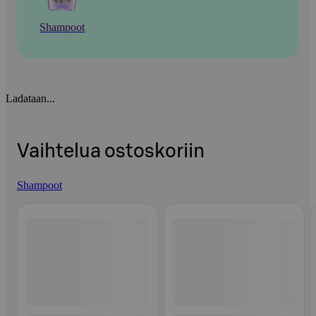
Shampoot
Ladataan...
Vaihtelua ostoskoriin
Shampoot
Ohita listaus