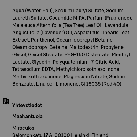
Aqua (Water, Eau), Sodium Lauryl Sulfate, Sodium
Laureth Sulfate, Cocamide MIPA, Parfum (Fragrance),
Melaleuca Alternifolia (Tea Tree) Leaf Oil, Lavandula
Angustifolia (Lavender) Oil, Aspalathus Linearis Leaf
Extract, Panthenol, Cocamidopropyl Betaine,
Oleamidopropyl Betaine, Maltodextrin, Propylene
Glycol, Glycol Stearate, PEG-150 Distearate, Menthyl
Lactate, Glycerin, Polyquaternium-7, Citric Acid,
Tetrasodium EDTA, Methylchloroisothiazolinone,
Methylisothiazolinone, Magnesium Nitrate, Sodium
Benzoate, Linalool, Limonene, CI 16035 (Red 40).
Yhteystiedot
Maahantuoja
Miraculos
Salomonkatu 17 A, 00100 Helsinki, Finland