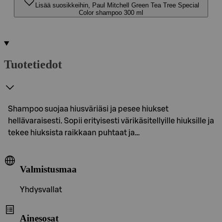
Lisää suosikkeihin, Paul Mitchell Green Tea Tree Special
Color shampoo 300 ml
Tuotetiedot
Shampoo suojaa hiusväriäsi ja pesee hiukset
hellävaraisesti. Sopii erityisesti värikäsitellyille hiuksille ja
tekee hiuksista raikkaan puhtaat ja…
Valmistusmaa
Yhdysvallat
Ainesosat