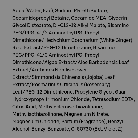
Aqua (Water, Eau), Sodium Myreth Sulfate,
Cocamidopropyl Betaine, Cocamide MEA, Glycerin,
Glycol Distearate, Di-C12-13 Alkyl Malate, Bisamino
PEG/PPG-41/3 Aminoethyl PG-Propyl
Dimethicone/Hedychium Coronarium (White Ginger)
Root Extract/PEG-12 Dimethicone, Bisamino
PEG/PPG-41/3 Aminoethyl PG-Propyl
Dimethicone/Algae Extract/Aloe Barbadensis Leaf
Extract/Anthemis Nobilis Flower
Extract/Simmondsia Chinensis (Jojoba) Leaf
Extract/Rosmarinus Officinalis (Rosemary)
Leaf/PEG-12 Dimethicone, Propylene Glycol, Guar
Hydroxypropyltrimonium Chloride, Tetrasodium EDTA,
Citric Acid, Methylchloroisothiazolinone,
Methylisothiazolinone, Magnesium Nitrate,
Magnesium Chloride, Parfum (Fragrance), Benzyl
Alcohol, Benzyl Benzoate, CI 60730 (Ext. Violet 2)