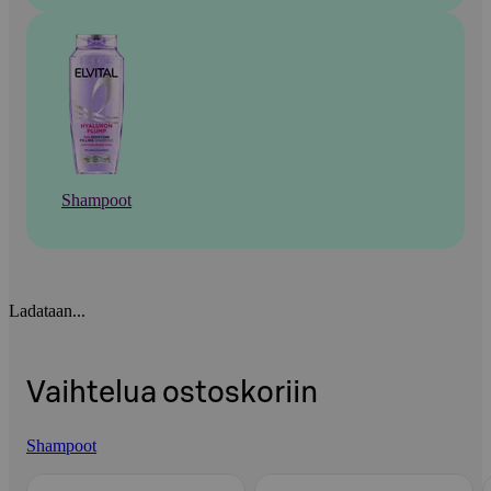
Shampoot
Ladataan...
Vaihtelua ostoskoriin
Shampoot
Ohita listaus