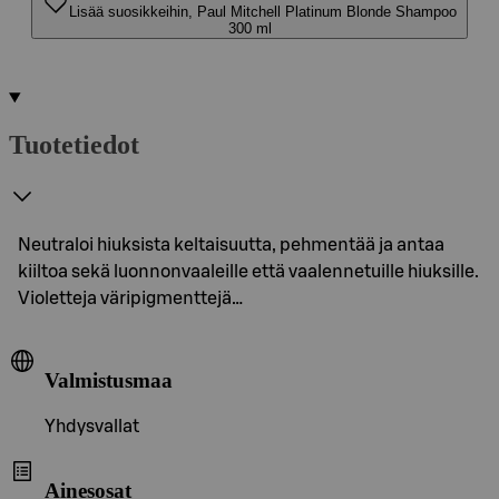
Lisää suosikkeihin, Paul Mitchell Platinum Blonde Shampoo
300 ml
Tuotetiedot
Neutraloi hiuksista keltaisuutta, pehmentää ja antaa
kiiltoa sekä luonnonvaaleille että vaalennetuille hiuksille.
Violetteja väripigmenttejä…
Valmistusmaa
Yhdysvallat
Ainesosat