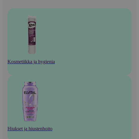
Kosmetiikka ja hygienia
Hiukset ja hiustenhoito