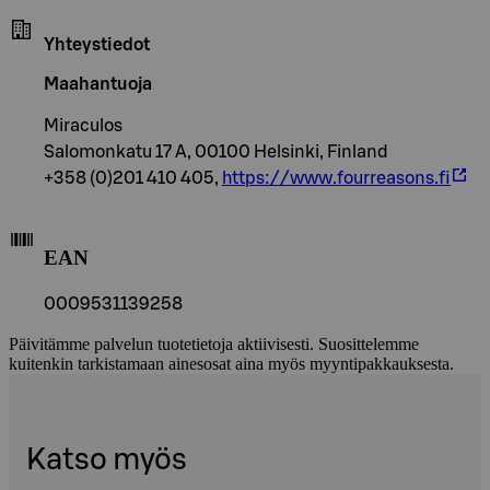
Yhteystiedot
Maahantuoja
Miraculos
Salomonkatu 17 A, 00100 Helsinki, Finland
+358 (0)201 410 405,
https://www.fourreasons.fi
EAN
0009531139258
Päivitämme palvelun tuotetietoja aktiivisesti. Suosittelemme
kuitenkin tarkistamaan ainesosat aina myös myyntipakkauksesta.
Katso myös