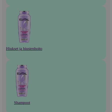
Hiukset ja hiustenhoito
Shampoot