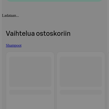
Ladataan...
Vaihtelua ostoskoriin
Shampoot
Ohita listaus