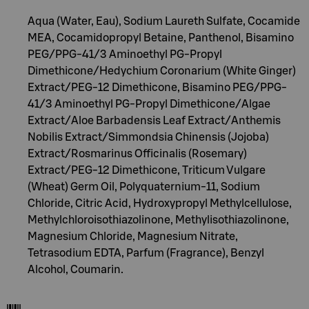
Aqua (Water, Eau), Sodium Laureth Sulfate, Cocamide
MEA, Cocamidopropyl Betaine, Panthenol, Bisamino
PEG/PPG-41/3 Aminoethyl PG-Propyl
Dimethicone/Hedychium Coronarium (White Ginger)
Extract/PEG-12 Dimethicone, Bisamino PEG/PPG-
41/3 Aminoethyl PG-Propyl Dimethicone/Algae
Extract/Aloe Barbadensis Leaf Extract/Anthemis
Nobilis Extract/Simmondsia Chinensis (Jojoba)
Extract/Rosmarinus Officinalis (Rosemary)
Extract/PEG-12 Dimethicone, Triticum Vulgare
(Wheat) Germ Oil, Polyquaternium-11, Sodium
Chloride, Citric Acid, Hydroxypropyl Methylcellulose,
Methylchloroisothiazolinone, Methylisothiazolinone,
Magnesium Chloride, Magnesium Nitrate,
Tetrasodium EDTA, Parfum (Fragrance), Benzyl
Alcohol, Coumarin.