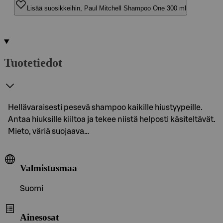
Lisää suosikkeihin, Paul Mitchell Shampoo One 300 ml
Tuotetiedot
Hellävaraisesti pesevä shampoo kaikille hiustyypeille.
Antaa hiuksille kiiltoa ja tekee niistä helposti käsiteltävät.
Mieto, väriä suojaava…
Valmistusmaa
Suomi
Ainesosat