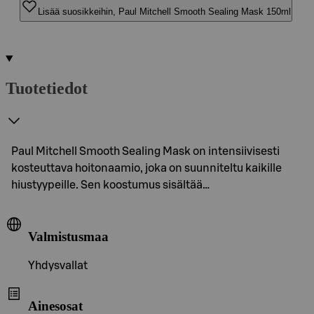
Lisää suosikkeihin, Paul Mitchell Smooth Sealing Mask 150ml
Tuotetiedot
Paul Mitchell Smooth Sealing Mask on intensiivisesti
kosteuttava hoitonaamio, joka on suunniteltu kaikille
hiustyypeille. Sen koostumus sisältää…
Valmistusmaa
Yhdysvallat
Ainesosat