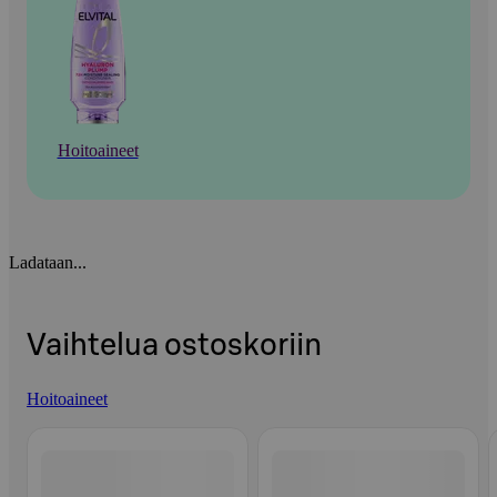
Hoitoaineet
Ladataan...
Vaihtelua ostoskoriin
Hoitoaineet
Ohita listaus