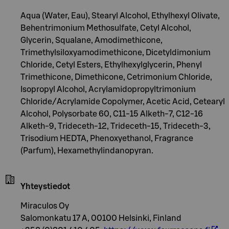
Aqua (Water, Eau), Stearyl Alcohol, Ethylhexyl Olivate,
Behentrimonium Methosulfate, Cetyl Alcohol,
Glycerin, Squalane, Amodimethicone,
Trimethylsiloxyamodimethicone, Dicetyldimonium
Chloride, Cetyl Esters, Ethylhexylglycerin, Phenyl
Trimethicone, Dimethicone, Cetrimonium Chloride,
Isopropyl Alcohol, Acrylamidopropyltrimonium
Chloride/Acrylamide Copolymer, Acetic Acid, Cetearyl
Alcohol, Polysorbate 60, C11-15 Alketh-7, C12-16
Alketh-9, Trideceth-12, Trideceth-15, Trideceth-3,
Trisodium HEDTA, Phenoxyethanol, Fragrance
(Parfum), Hexamethylindanopyran.
Yhteystiedot
Miraculos Oy
Salomonkatu 17 A, 00100 Helsinki, Finland