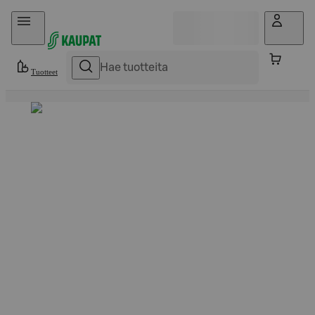
Hyppää sisältöön
Tuotteet