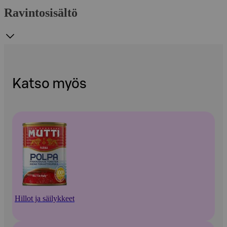
Ravintosisältö
Katso myös
Hillot ja säilykkeet