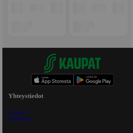
Yhteystiedot
Myymälät
Asiakaspalvelu