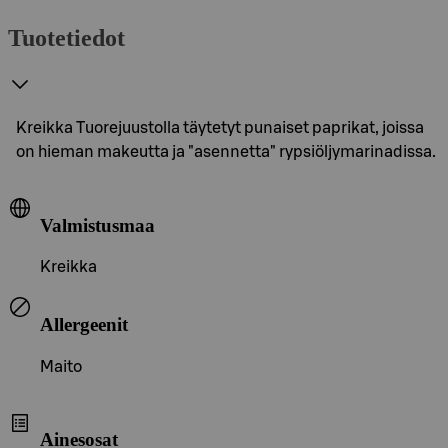
Tuotetiedot
Kreikka Tuorejuustolla täytetyt punaiset paprikat, joissa
on hieman makeutta ja "asennetta" rypsiöljymarinadissa.
Valmistusmaa
Kreikka
Allergeenit
Maito
Ainesosat