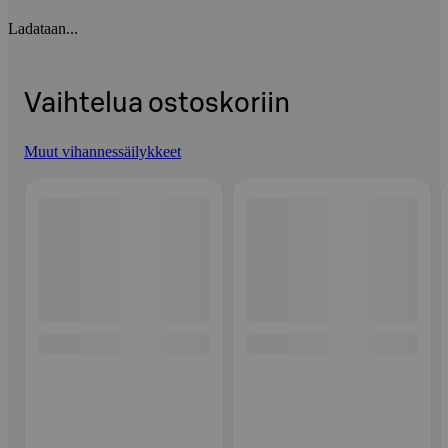
Ladataan...
Vaihtelua ostoskoriin
Muut vihannessäilykkeet
Ohita listaus