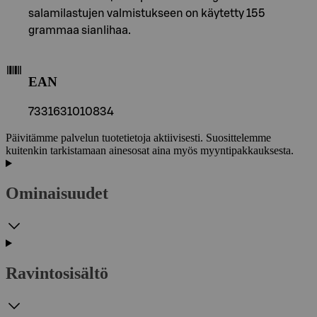
salamilastujen valmistukseen on käytetty 155
grammaa sianlihaa.
EAN
7331631010834
Päivitämme palvelun tuotetietoja aktiivisesti. Suosittelemme
kuitenkin tarkistamaan ainesosat aina myös myyntipakkauksesta.
Ominaisuudet
Ravintosisältö