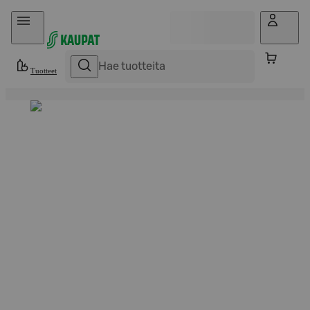
Hyppää sisältöön
Tuotteet