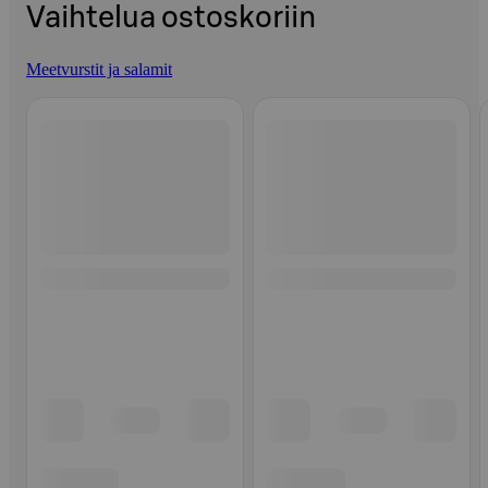
Vaihtelua ostoskoriin
Meetvurstit ja salamit
Ohita listaus