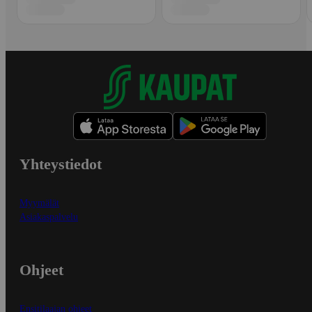
Yhteystiedot
Myymälät
Asiakaspalvelu
Ohjeet
Ensitilaajan ohjeet