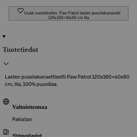
Lisää suosikkeihin, Paw Patrol lasten pussilakanasetti
120x160+40x60 cm lila
Tuotetiedot
Lasten pussilakansettisetti Paw Patrol 120x160+40x60
cm, lila, 100% puuvillaa.
Valmistusmaa
Pakistan
Yhteystiedot