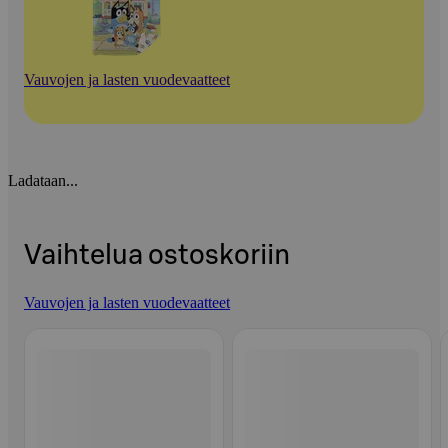
Vauvojen ja lasten vuodevaatteet
Ladataan...
Vaihtelua ostoskoriin
Vauvojen ja lasten vuodevaatteet
Ohita listaus