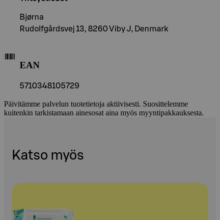
Bjørna
Rudolfgårdsvej 13, 8260 Viby J, Denmark
EAN
5710348105729
Päivitämme palvelun tuotetietoja aktiivisesti. Suosittelemme
kuitenkin tarkistamaan ainesosat aina myös myyntipakkauksesta.
Katso myös