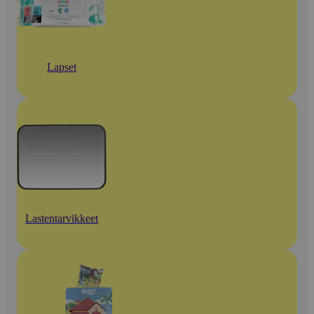
Lapset
Lastentarvikkeet