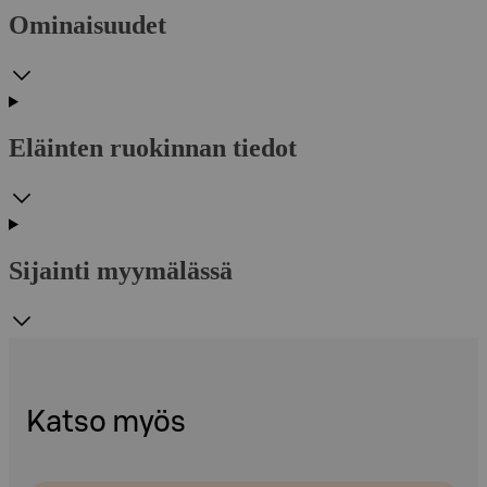
Ominaisuudet
Eläinten ruokinnan tiedot
Sijainti myymälässä
Katso myös